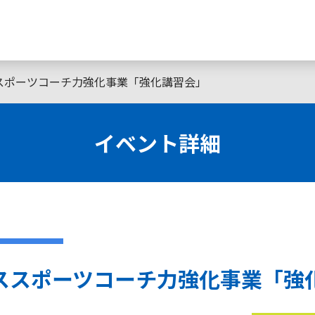
スポーツコーチ力強化事業「強化講習会」
イベント詳細
ススポーツコーチ力強化事業「強