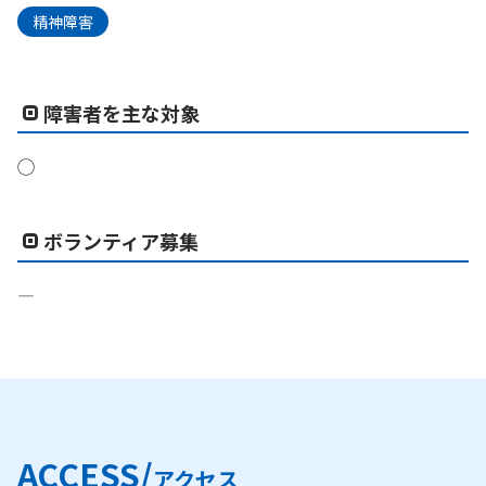
精神障害
障害者を主な対象
◯
ボランティア募集
―
ACCESS/
アクセス