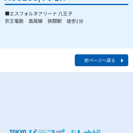
■エスフォルタアリーナ 八王子
京王電鉄 高尾線 狭間駅 徒歩1分
前ページへ戻る