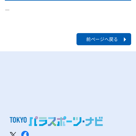
―
前ページへ戻る