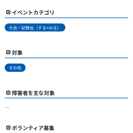
イベントカテゴリ
大会・記録会（する+みる）
対象
その他
障害者を主な対象
―
ボランティア募集