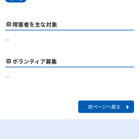
障害者を主な対象
―
ボランティア募集
―
前ページへ戻る