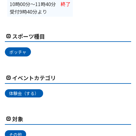
10時00分
〜
11時40分
終了
受付9時40分より
スポーツ種目
ボッチャ
イベントカテゴリ
体験会（する）
対象
その他