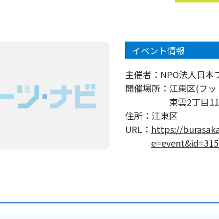
イベント情報
主催者：
NPO法人日本
開催場所：
江東区(フ
東雲2丁目11-
住所：
江東区
URL：
https://burasak
e=event&id=31