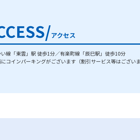
CCESS/
アクセス
い線「東雲」駅 徒歩1分／有楽町線「辰巳駅」徒歩10分
隣にコインパーキングがございます（割引サービス等はござい