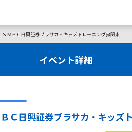
東京】ＳＭＢＣ日興証券ブラサカ・キッズトレーニング@関東
イベント詳細
ＳＭＢＣ日興証券ブラサカ・キッズ