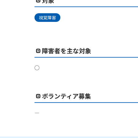
対象
視覚障害
障害者を主な対象
◯
ボランティア募集
―