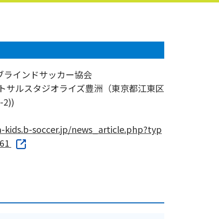
ブラインドサッカー協会
ットサルスタジオライズ豊洲（東京都江東区
2))
a-kids.b-soccer.jp/news_article.php?typ
561