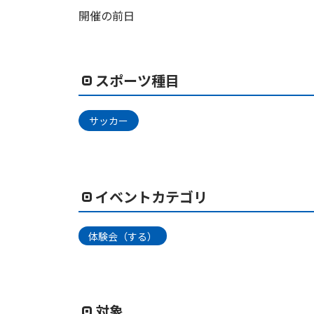
開催の前日
スポーツ種目
サッカー
イベントカテゴリ
体験会（する）
対象