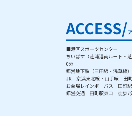
ACCESS/
■港区スポーツセンター
ちいばす（芝浦港南ルート・芝
0分
都営地下鉄（三田線・浅草線）
JR 京浜東北線・山手線 田町
お台場レインボーバス 田町駅
都営交通 田町駅東口 徒歩7