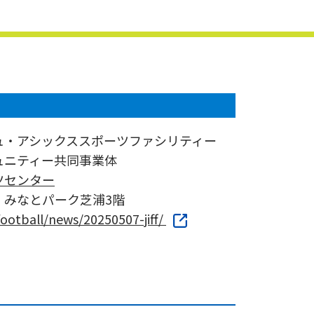
ュ・アシックススポーツファシリティー
ュニティー共同事業体
ツセンター
1 みなとパーク芝浦3階
.football/news/20250507-jiff/