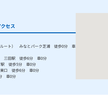
アクセス
ルート） みなとパーク芝浦 徒歩0分 車
 三田駅 徒歩6分 車0分
駅 徒歩5分 車0分
東口 徒歩6分 車0分
分 車0分