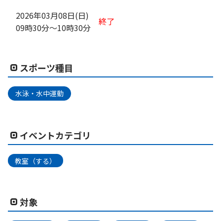
2026年03月08日(日)
終了
09時30分
〜
10時30分
スポーツ種目
水泳・水中運動
イベントカテゴリ
教室（する）
対象