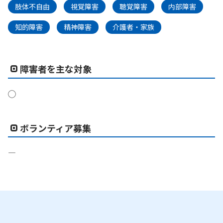
肢体不自由
視覚障害
聴覚障害
内部障害
知的障害
精神障害
介護者・家族
障害者を主な対象
◯
ボランティア募集
―