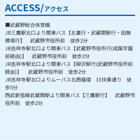
ACCESS/
アクセス
■武蔵野総合体育館
JR三鷹駅北口より関東バス【北裏行・武蔵関駅行・田無
橋場行】 武蔵野市役所前 徒歩2分
JR吉祥寺駅北口より関東バス【武蔵野市役所行(成蹊学園
前経由)】 武蔵野市役所前 徒歩2分
JR吉祥寺駅北口より関東バス【柳沢駅行(武蔵野市役所前
経由)】 武蔵野市役所前 徒歩2分
JR吉祥寺駅北口よりムーバス北西循環 33扶桑通り 徒
歩5分
西武新宿線武蔵関駅より関東バス【三鷹駅行】 武蔵野市
役所前 徒歩2分