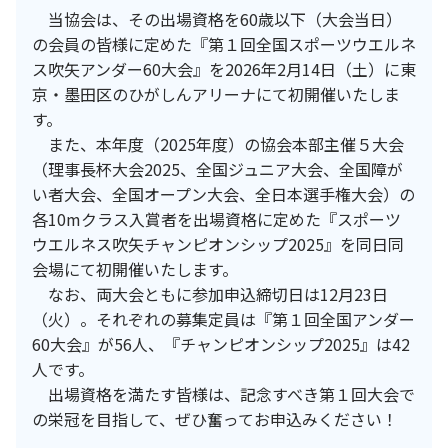
当協会は、その出場資格を60歳以下（大会当日）
の会員の皆様に定めた『第１回全国スポーツウエルネ
ス吹矢アンダー60大会』を2026年2月14日（土）に東
京・墨田区のひがしんアリーナにて初開催いたしま
す。
また、本年度（2025年度）の協会本部主催５大会
（理事長杯大会2025、全国ジュニア大会、全国障が
い者大会、全国オープン大会、全日本選手権大会）の
各10mクラス入賞者を出場資格に定めた『スポーツ
ウエルネス吹矢チャンピオンシップ2025』を同日同
会場にて初開催いたします。
なお、両大会ともに参加申込締切日は12月23日
（火）。それぞれの募集定員は『第１回全国アンダー
60大会』が56人、『チャンピオンシップ2025』は42
人です。
出場資格を満たす皆様は、記念すべき第１回大会で
の栄冠を目指して、ぜひ奮ってお申込みください！