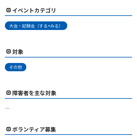
イベントカテゴリ
大会・記録会（する+みる）
対象
その他
障害者を主な対象
―
ボランティア募集