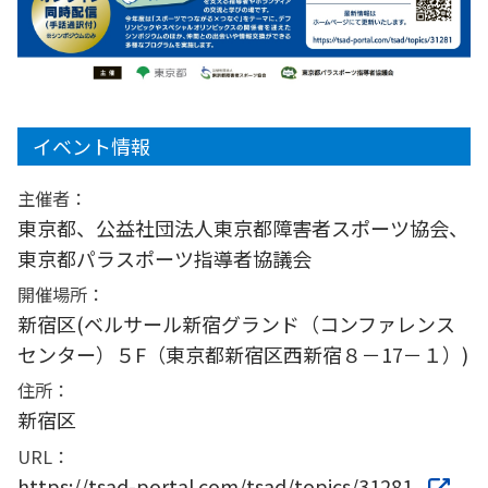
イベント情報
主催者：
東京都、公益社団法人東京都障害者スポーツ協会、
東京都パラスポーツ指導者協議会
開催場所：
新宿区(ベルサール新宿グランド（コンファレンス
センター）５F（東京都新宿区西新宿８－17－１）)
住所：
新宿区
URL：
https://tsad-portal.com/tsad/topics/31281