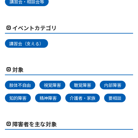
講習会・相談会等
イベントカテゴリ
講習会（支える）
対象
肢体不自由
視覚障害
聴覚障害
内部障害
知的障害
精神障害
介護者・家族
要相談
障害者を主な対象