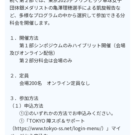
続く第２部では、東京2025デフリンピック卓球女子
団体銀メダリストの亀澤理穂選手による凱旋報告な
ど、多様なプログラムの中から選択して参加できる分
科会を開催します。
１．開催方法
第１部シンポジウムのみハイブリット開催（会場
及びオンライン配信）
第２部分科会は会場のみ
２．定員
会場200名 オンライン定員なし
３．参加方法
（１）申込方法
①②のいずれかの方法でお申込みください。
①「TOKYO 障スポ＆サポート
（https://www.tokyo-ss.net/login-menu/）」マイ