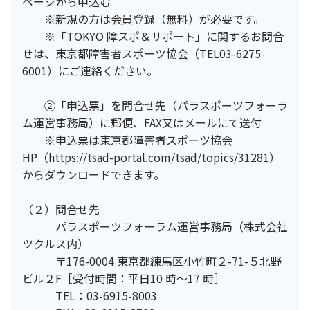
ページから申込む
※新規の方は会員登録（無料）が必要です。
※「TOKYO 障スポ＆サポート」に関するお問合
せは、東京都障害者スポーツ協会（TEL03-6275-
6001）にご連絡ください。
②「申込票」を問合せ先（パラスポーツフォーラ
ム運営事務局）に郵便、FAX又はメールにて送付
※申込票は東京都障害者スポーツ協会
HP（https://tsad-portal.com/tsad/topics/31281）
からダウンロードできます。
（２）問合せ先
パラスポーツフォーラム運営事務局（株式会社
ツクルス内）
〒176-0004 東京都練馬区小竹町２-71-５北野
ビル２F［受付時間：平日10 時～17 時］
TEL：03-6915-8003