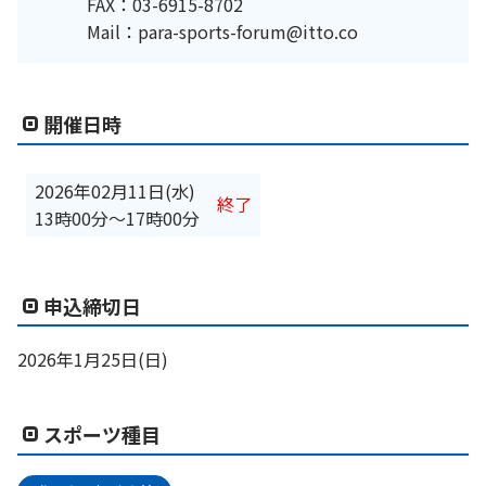
FAX：03-6915-8702
Mail：para-sports-forum@itto.co
開催日時
2026年02月11日(水)
終了
13時00分
〜
17時00分
申込締切日
2026年1月25日(日)
スポーツ種目