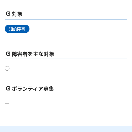
対象
知的障害
障害者を主な対象
◯
ボランティア募集
―