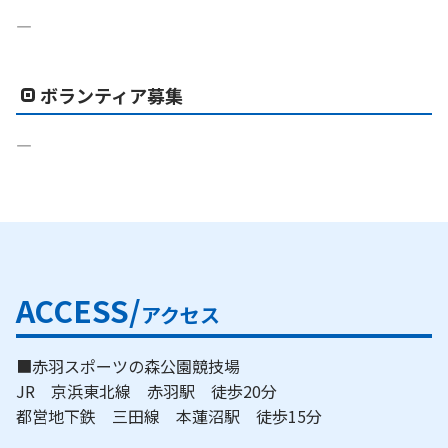
―
ボランティア募集
―
ACCESS/
アクセス
■赤羽スポーツの森公園競技場
JR 京浜東北線 赤羽駅 徒歩20分
都営地下鉄 三田線 本蓮沼駅 徒歩15分