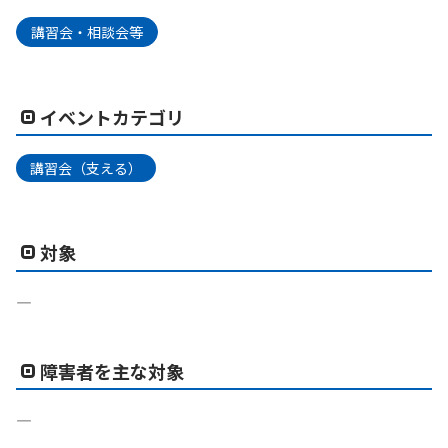
講習会・相談会等
イベントカテゴリ
講習会（支える）
対象
―
障害者を主な対象
―