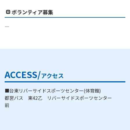
ボランティア募集
―
ACCESS/
アクセス
■台東リバーサイドスポーツセンター(体育館)
都営バス 東42乙 リバーサイドスポーツセンター
前