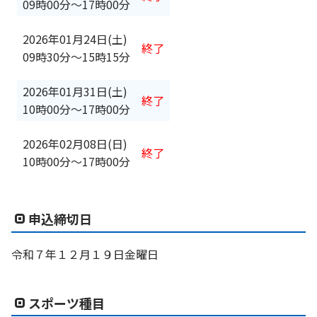
09時00分
〜
17時00分
2026年01月24日(土)
終了
09時30分
〜
15時15分
2026年01月31日(土)
終了
10時00分
〜
17時00分
2026年02月08日(日)
終了
10時00分
〜
17時00分
申込締切日
令和７年１２月１９日金曜日
スポーツ種目