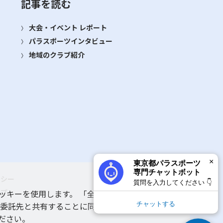
記事を読む
大会・イベント レポート
パラスポーツインタビュー
地域のクラブ紹介
×
東京都パラスポーツ
専門チャットボット
リシー
質問を入力してください 👇
ップ
ッキーを使用します。 「全てのクッキーを許可す
チャットする
 委託先と共有することに同意いただいたものとみ
ルプ
ださい。