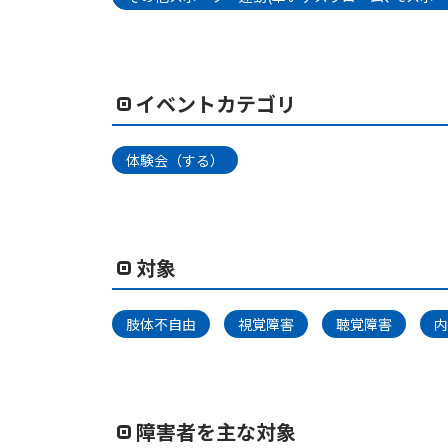
イベントカテゴリ
体験会（する）
対象
肢体不自由
視覚障害
聴覚障害
内
障害者を主な対象