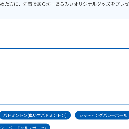
めた方に、先着であら坊・あらみぃオリジナルグッズをプレゼ
バドミントン(車いすバドミントン)
シッティングバレーボール
ツ・バーチャルスポーツ)