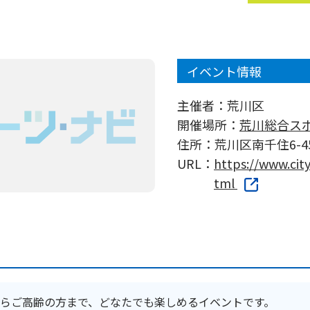
イベント情報
主催者：
荒川区
開催場所：
荒川総合ス
住所：
荒川区南千住6-45
URL：
https://www.city
tml
らご高齢の方まで、どなたでも楽しめるイベントです。