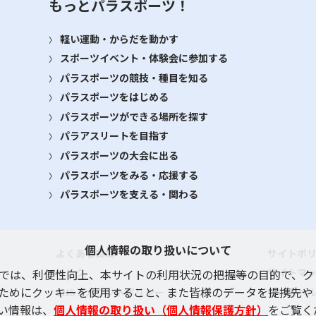
もっとパラスポーツ！
軽い運動・からだを動かす
スポーツイベント・体験会に参加する
パラスポーツの競技・種目を知る
パラスポーツをはじめる
パラスポーツができる場所を探す
パラアスリートを目指す
パラスポーツの大会に出る
パラスポーツをみる・応援する
パラスポーツを支える・関わる
個人情報の取り扱いについて
よくある質問
サイトポ
リンク
サイトマ
では、利便性向上、本サイトの利用状況の把握等の目的で、ク
ためにクッキーを使用すること、また皆様のデータを提携先や
SNSアカウントポリシー
使い方ヘ
い情報は、
個人情報の取り扱い（個人情報保護方針）
をご覧く