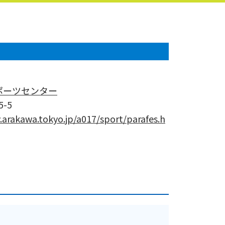
ポーツセンター
-5
.arakawa.tokyo.jp/a017/sport/parafes.h