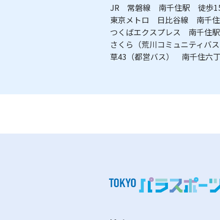
JR 常磐線 南千住駅 徒歩
東京メトロ 日比谷線 南千
つくばエクスプレス 南千住
さくら（荒川コミュニティバ
草43（都営バス） 南千住六