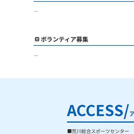
―
ボランティア募集
―
ACCESS/
■荒川総合スポーツセンター