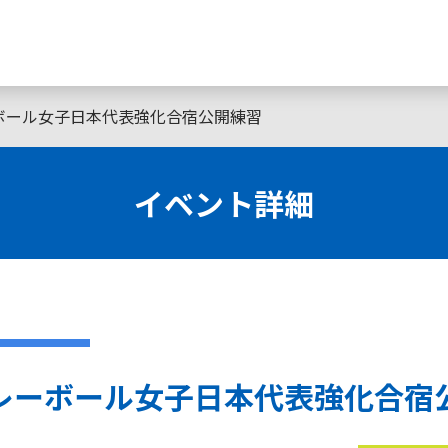
ボール女子日本代表強化合宿公開練習
イベント詳細
レーボール女子日本代表強化合宿