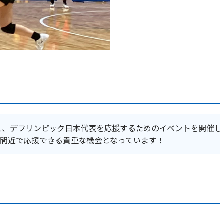
控え、デフリンピック日本代表を応援するためのイベントを開催
間近で応援できる貴重な機会となっています！