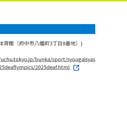
体育館（府中市八幡町3丁目8番地）)
.fuchu.tokyo.jp/bunka/sport/syougaisyas
25deaflympics/2025deaf.html