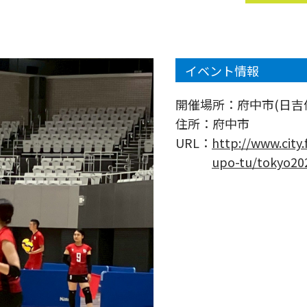
イベント情報
開催場所：
府中市(日吉
住所：
府中市
URL：
http://www.city
upo-tu/tokyo20