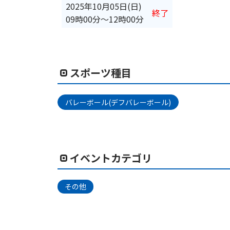
2025年10月05日(日)
終了
09時00分
〜
12時00分
スポーツ種目
バレーボール(デフバレーボール)
イベントカテゴリ
その他