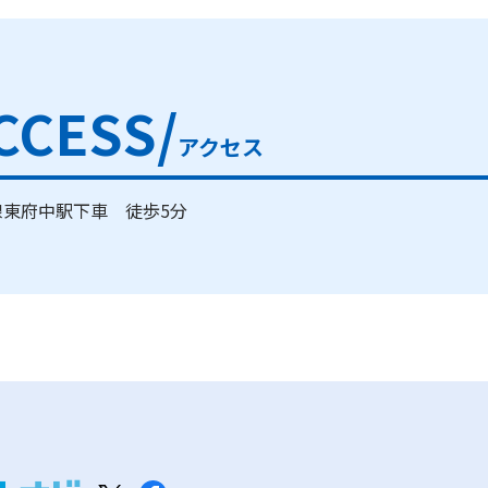
CCESS/
アクセス
線東府中駅下車 徒歩5分