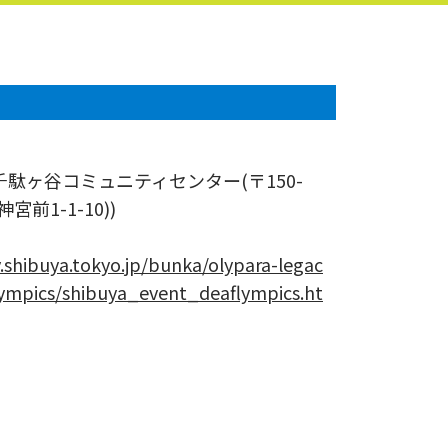
C千駄ヶ谷コミュニティセンター(〒150-
神宮前1-1-10))
y.shibuya.tokyo.jp/bunka/olypara-legac
ympics/shibuya_event_deaflympics.ht