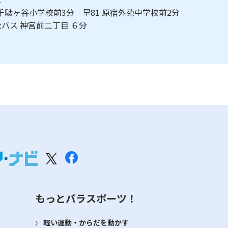
 千駄ヶ谷小学校前3分 早81 原宿外苑中学校前2分
バス 神宮前二丁目 ６分
もっとパラスポーツ！
軽い運動・からだを動かす