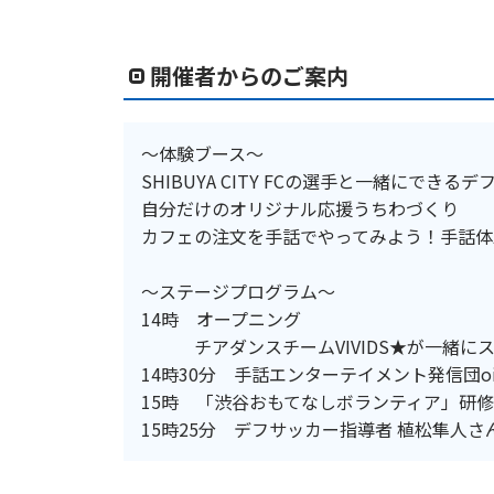
開催者からのご案内
～体験ブース～
SHIBUYA CITY FCの選手と一緒にできる
自分だけのオリジナル応援うちわづくり
カフェの注文を手話でやってみよう！手話体
～ステージプログラム～
14時 オープニング
チアダンスチームVIVIDS★が一緒に
14時30分 手話エンターテイメント発信団oi
15時 「渋谷おもてなしボランティア」研
15時25分 デフサッカー指導者 植松隼人