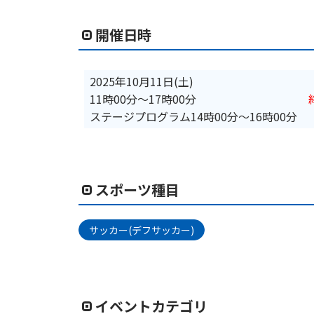
開催日時
2025年10月11日(土)
11時00分
〜
17時00分
ステージプログラム14時00分～16時00分
スポーツ種目
サッカー(デフサッカー)
イベントカテゴリ