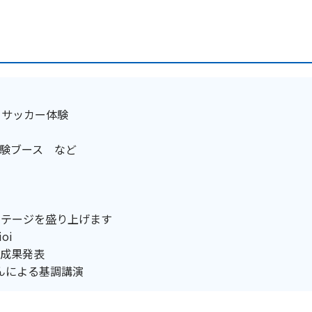
デフサッカー体験
験ブース など
ステージを盛り上げます
oi
修成果発表
さんによる基調講演