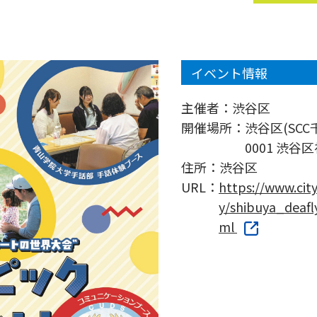
イベント情報
主催者：
渋谷区
開催場所：
渋谷区(SC
0001 渋谷区
住所：
渋谷区
URL：
https://www.cit
y/shibuya_deafl
ml