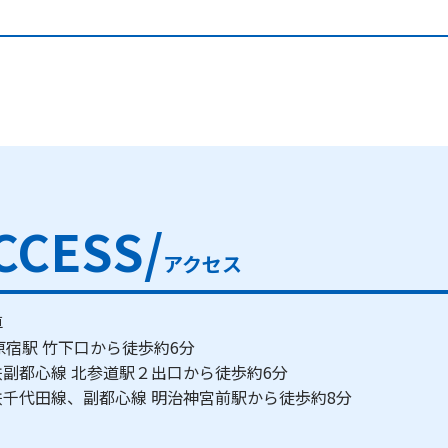
CCESS/
アクセス
車
原宿駅 竹下口から徒歩約6分
鉄副都心線 北参道駅２出口から徒歩約6分
鉄千代田線、副都心線 明治神宮前駅から徒歩約8分
ス