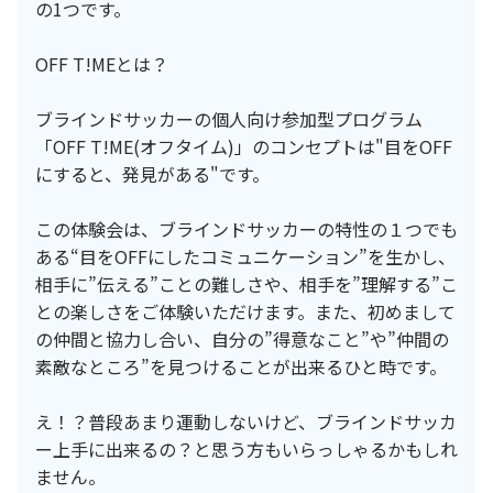
の1つです。
OFF T!MEとは？
ブラインドサッカーの個人向け参加型プログラム
「OFF T!ME(オフタイム)」のコンセプトは"目をOFF
にすると、発見がある"です。
この体験会は、ブラインドサッカーの特性の１つでも
ある“目をOFFにしたコミュニケーション”を生かし、
相手に”伝える”ことの難しさや、相手を”理解する”こ
との楽しさをご体験いただけます。また、初めまして
の仲間と協力し合い、自分の”得意なこと”や”仲間の
素敵なところ”を見つけることが出来るひと時です。
え！？普段あまり運動しないけど、ブラインドサッカ
ー上手に出来るの？と思う方もいらっしゃるかもしれ
ません。