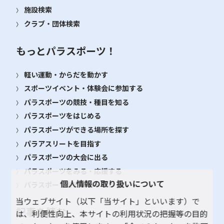
施設検索
クラブ・団体検索
もっとパラスポーツ！
軽い運動・からだを動かす
スポーツイベント・体験会に参加する
パラスポーツの競技・種目を知る
パラスポーツをはじめる
パラスポーツができる場所を探す
パラアスリートを目指す
パラスポーツの大会に出る
パラスポーツをみる・応援する
個人情報の取り扱いについて
パラスポーツを支える・関わる
当ウェブサイト（以下「当サイト」といいます）で
記事を読む
は、利便性向上、本サイトの利用状況の把握等の目的