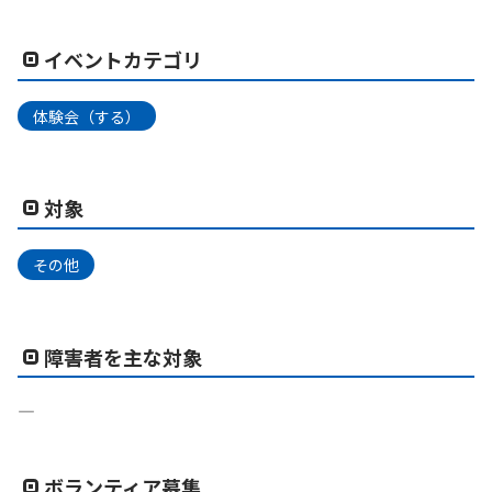
イベントカテゴリ
体験会（する）
対象
その他
障害者を主な対象
―
ボランティア募集