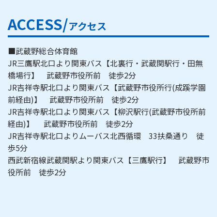
ACCESS/
アクセス
■武蔵野総合体育館
JR三鷹駅北口より関東バス【北裏行・武蔵関駅行・田無
橋場行】 武蔵野市役所前 徒歩2分
JR吉祥寺駅北口より関東バス【武蔵野市役所行(成蹊学園
前経由)】 武蔵野市役所前 徒歩2分
JR吉祥寺駅北口より関東バス【柳沢駅行(武蔵野市役所前
経由)】 武蔵野市役所前 徒歩2分
JR吉祥寺駅北口よりムーバス北西循環 33扶桑通り 徒
歩5分
西武新宿線武蔵関駅より関東バス【三鷹駅行】 武蔵野市
役所前 徒歩2分