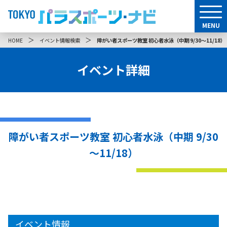
MENU
＞
＞
HOME
イベント情報検索
障がい者スポーツ教室 初心者水泳（中期 9/30～11/18）
イベント詳細
障がい者スポーツ教室 初心者水泳（中期 9/30
～11/18）
イベント情報