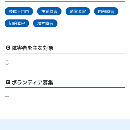
肢体不自由
視覚障害
聴覚障害
内部障害
知的障害
精神障害
障害者を主な対象
◯
ボランティア募集
―