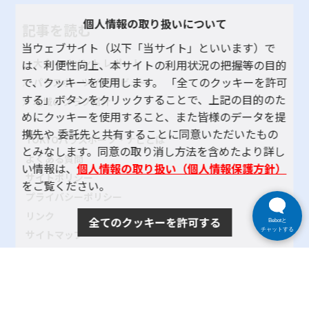
個人情報の取り扱いについて
記事を読む
当ウェブサイト（以下「当サイト」といいます）で
大会・イベント レポート
は、利便性向上、本サイトの利用状況の把握等の目的
で、クッキーを使用します。 「全てのクッキーを許可
パラスポーツインタビュー
する」ボタンをクリックすることで、上記の目的のた
地域のクラブ紹介
めにクッキーを使用すること、また皆様のデータを提
携先や 委託先と共有することに同意いただいたもの
TOKYOパラスポーツ・ナビとは
とみなします。同意の取り消し方法を含めたより詳し
よくある質問
い情報は、
個人情報の取り扱い（個人情報保護方針）
サイトポリシー
をご覧ください。
プライバシーポリシー
リンク
全てのクッキーを許可する
Bebotと
チャットする
サイトマップ
お問い合わせ
SNSアカウントポリシー
使い方ヘルプ