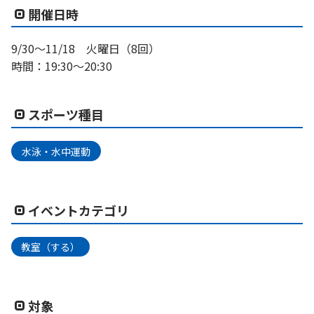
開催日時
9/30～11/18 火曜日（8回）
時間：19:30～20:30
スポーツ種目
水泳・水中運動
イベントカテゴリ
教室（する）
対象