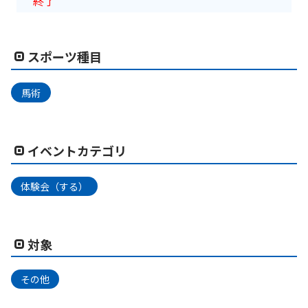
終了
スポーツ種目
馬術
イベントカテゴリ
体験会（する）
対象
その他