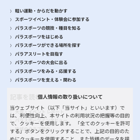
軽い運動・からだを動かす
スポーツイベント・体験会に参加する
パラスポーツの競技・種目を知る
パラスポーツをはじめる
パラスポーツができる場所を探す
パラアスリートを目指す
パラスポーツの大会に出る
パラスポーツをみる・応援する
パラスポーツを支える・関わる
記事を読む
個人情報の取り扱いについて
当ウェブサイト（以下「当サイト」といいます）で
大会・イベント レポート
は、利便性向上、本サイトの利用状況の把握等の目的
パラスポーツインタビュー
で、クッキーを使用します。 「全てのクッキーを許可
地域のクラブ紹介
する」ボタンをクリックすることで、上記の目的のた
めにクッキーを使用すること、また皆様のデータを提