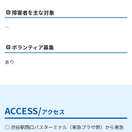
障害者を主な対象
―
ボランティア募集
あり
ACCESS/
アクセス
○ 渋谷駅西口バスターミナル（東急プラザ側）から東急