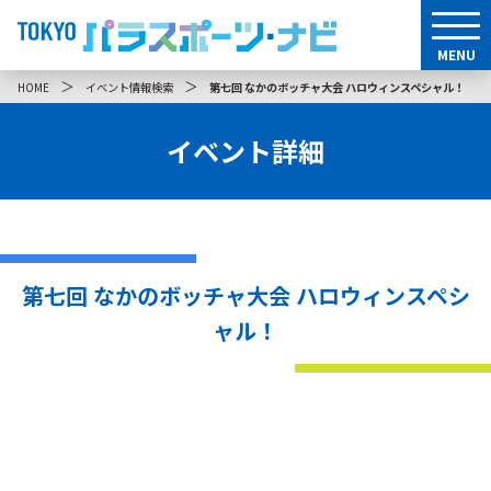
MENU
＞
＞
HOME
イベント情報検索
第七回 なかのボッチャ大会 ハロウィンスペシャル！
イベント詳細
第七回 なかのボッチャ大会 ハロウィンスペシ
ャル！