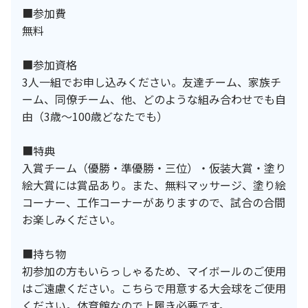
■参加費
無料
■参加資格
3人一組でお申し込みください。友達チーム、家族チ
ーム、同僚チーム、他、どのような組み合わせでも自
由（3歳～100歳どなたでも）
■特典
入賞チーム（優勝・準優勝・三位）・仮装大賞・塗り
絵大賞には賞品あり。また、無料マッサージ、塗り絵
コーナー、工作コーナーがありますので、試合の合間
お楽しみください。
■持ち物
初参加の方もいらっしゃるため、マイボールのご使用
はご遠慮ください。こちらで用意する大会球をご使用
ください。体育館なので上履き必要です。