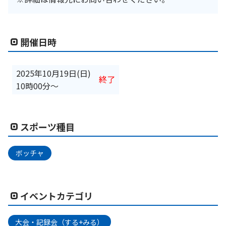
開催日時
2025年10月19日(日)
終了
10時00分
〜
スポーツ種目
ボッチャ
イベントカテゴリ
大会・記録会（する+みる）