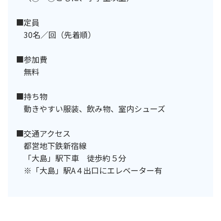
■定員
30名／回（先着順）
■参加費
無料
■持ち物
動きやすい服装、飲み物、室内シューズ
■交通アクセス
都営地下鉄新宿線
「大島」駅下車 徒歩約５分
※「大島」駅A４出口にエレベーター有