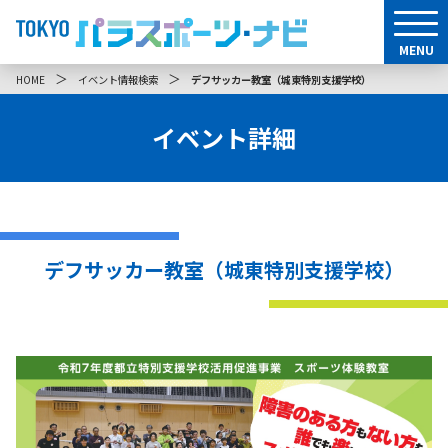
MENU
＞
＞
HOME
イベント情報検索
デフサッカー教室（城東特別支援学校）
イベント詳細
デフサッカー教室（城東特別支援学校）