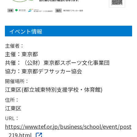
イベント情報
主催者：
主催：東京都
共催：（公財）東京都スポーツ文化事業団
協力：東京都デフサッカー協会
開催場所：
江東区(都立城東特別支援学校・体育館)
住所：
江東区
URL：
https://www.tef.or.jp/business/school/event/post
_219.html