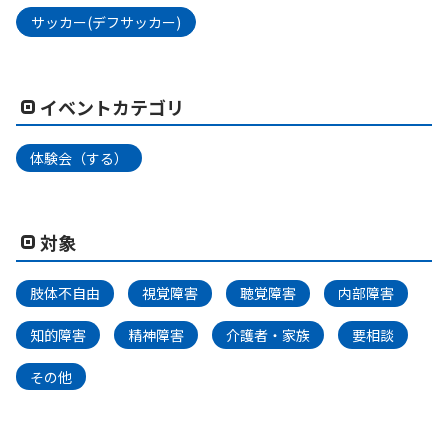
サッカー(デフサッカー)
イベントカテゴリ
体験会（する）
対象
肢体不自由
視覚障害
聴覚障害
内部障害
知的障害
精神障害
介護者・家族
要相談
その他