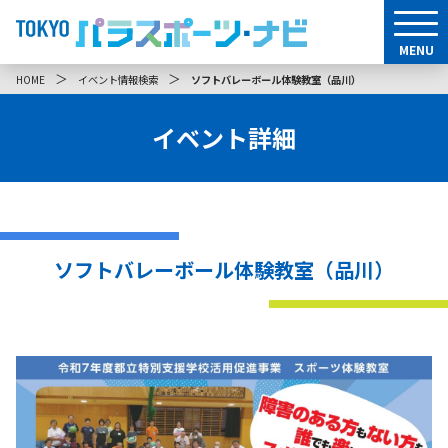
MENU
＞
＞
HOME
イベント情報検索
ソフトバレーボール体験教室（品川）
イベント詳細
ソフトバレーボール体験教室（品川）