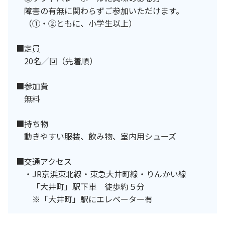
障害の有無に関わらずご参加いただけます。
（①・②ともに、小学生以上）
■定員
20名／回（先着順）
■参加費
無料
■持ち物
動きやすい服装、飲み物、室内用シューズ
■交通アクセス
・JR京浜東北線・東急大井町線・りんかい線
「大井町」駅下車 徒歩約５分
※「大井町」駅にエレベーター有