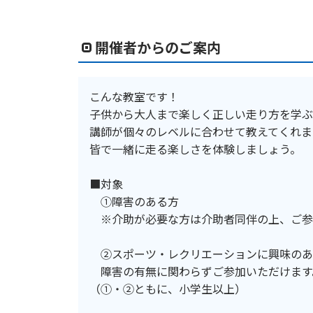
開催者からのご案内
こんな教室です！
子供から大人まで楽しく正しい走り方を学ぶ
講師が個々のレベルに合わせて教えてくれま
皆で一緒に走る楽しさを体験しましょう。
■対象
①障害のある方
※介助が必要な方は介助者同伴の上、ご参
②スポーツ・レクリエーションに興味のあ
障害の有無に関わらずご参加いただけます
（①・②ともに、小学生以上）