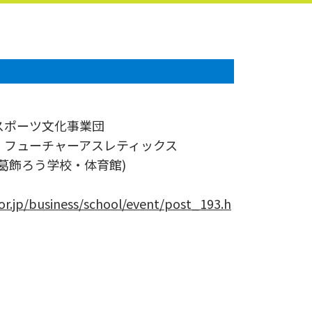
ーツ文化事業団
）フューチャーアスレティックス
葛飾ろう学校・体育館)
.or.jp/business/school/event/post_193.h