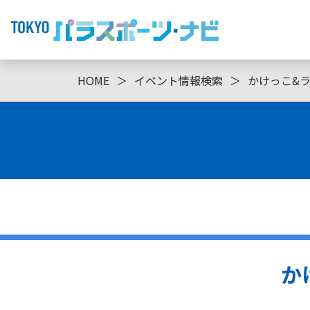
HOME
＞
イベント情報検索
＞
かけっこ&
か