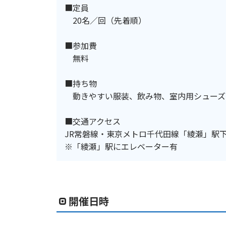
■定員
20名／回（先着順）
■参加費
無料
■持ち物
動きやすい服装、飲み物、室内用シューズ
■交通アクセス
JR常磐線・東京メトロ千代田線「綾瀬」駅
※「綾瀬」駅にエレベーター有
開催日時