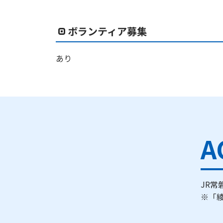
ボランティア募集
あり
A
JR
※「