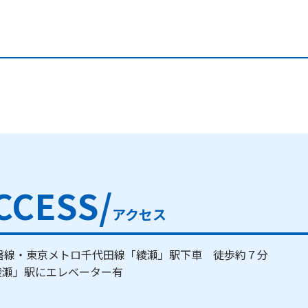
CCESS/
アクセス
常磐線・東京メトロ千代田線「綾瀬」駅下車 徒歩約７分
綾瀬」駅にエレベーター有