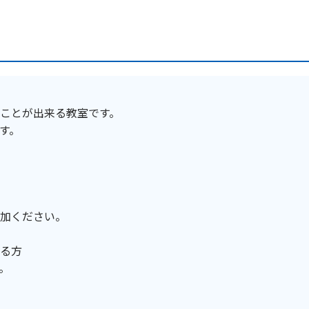
ことが出来る教室です。
す。
加ください。
る方
。