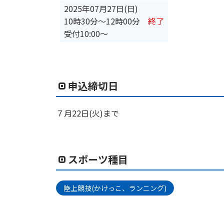
2025年07月27日(日)
10時30分
〜
12時00分
終了
受付10:00～
申込締切日
７月22日(火)まで
スポーツ種目
陸上競技(かけっこ、ランニング)