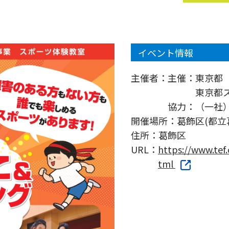
イベント情報
主催者：
主催：東京都
東京都スポ
協力：（一社
開催場所：
葛飾区(都立
住所：
葛飾区
URL：
https://www.tef
tml