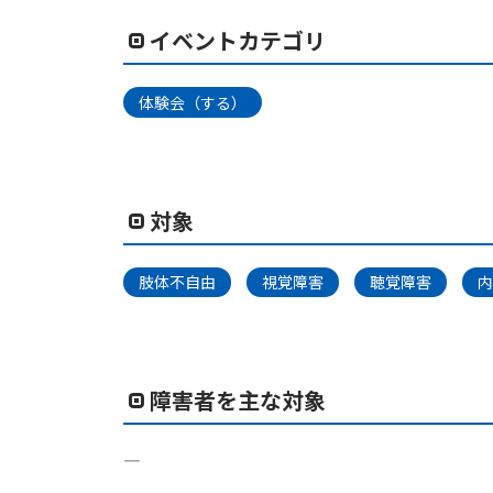
イベントカテゴリ
体験会（する）
対象
肢体不自由
視覚障害
聴覚障害
内
障害者を主な対象
―