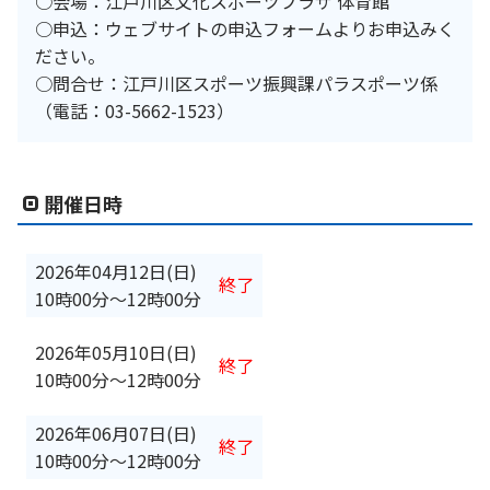
○会場：江戸川区文化スポーツプラザ 体育館
○申込：ウェブサイトの申込フォームよりお申込みく
ださい。
○問合せ：江戸川区スポーツ振興課パラスポーツ係
（電話：03-5662-1523）
開催日時
2026年04月12日(日)
終了
10時00分
〜
12時00分
2026年05月10日(日)
終了
10時00分
〜
12時00分
2026年06月07日(日)
終了
10時00分
〜
12時00分