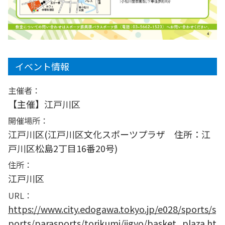
イベント情報
主催者：
【主催】江戸川区
開催場所：
江戸川区(江戸川区文化スポーツプラザ 住所：江
戸川区松島2丁目16番20号)
住所：
江戸川区
URL：
https://www.city.edogawa.tokyo.jp/e028/sports/s
ports/parasports/torikumi/jigyo/basket_plaza.ht