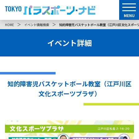
MENU
＞
＞
HOME
イベント情報検索
知的障害児バスケットボール教室（江戸川区文化スポー
イベント詳細
知的障害児バスケットボール教室（江戸川区
文化スポーツプラザ）