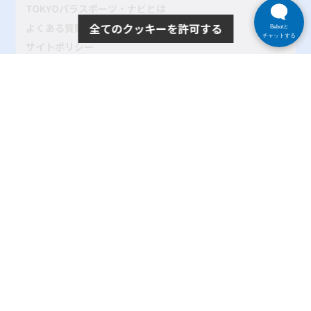
TOKYOパラスポーツ・ナビとは
全てのクッキーを許可する
よくある質問
Bebotと
チャットする
サイトポリシー
プライバシーポリシー
リンク
サイトマップ
お問い合わせ
SNSアカウントポリシー
使い方ヘルプ
Copyright© 2024 tokyo-parasports-navi. All rights reserved.