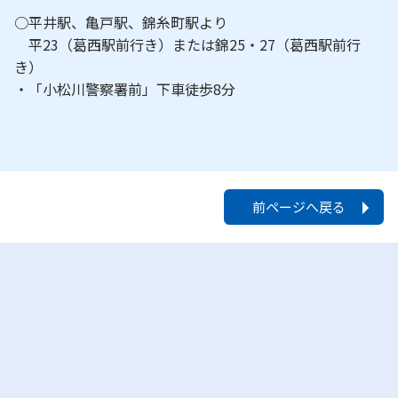
○平井駅、亀戸駅、錦糸町駅より
平23（葛西駅前行き）または錦25・27（葛西駅前行
き）
・「小松川警察署前」下車徒歩8分
前ページへ戻る