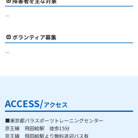
障害者を主な対象
―
ボランティア募集
―
ACCESS/
アクセス
■東京都パラスポーツトレーニングセンター
京王線 飛田給駅 徒歩15分
京王線 飛田給駅より無料送迎バス有