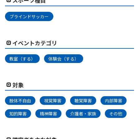
スポーツ種目
ブラインドサッカー
イベントカテゴリ
教室（する）
体験会（する）
対象
肢体不自由
視覚障害
聴覚障害
内部障害
知的障害
精神障害
介護者・家族
その他