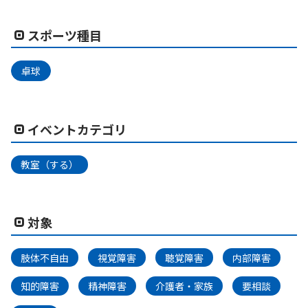
スポーツ種目
卓球
イベントカテゴリ
教室（する）
対象
肢体不自由
視覚障害
聴覚障害
内部障害
知的障害
精神障害
介護者・家族
要相談