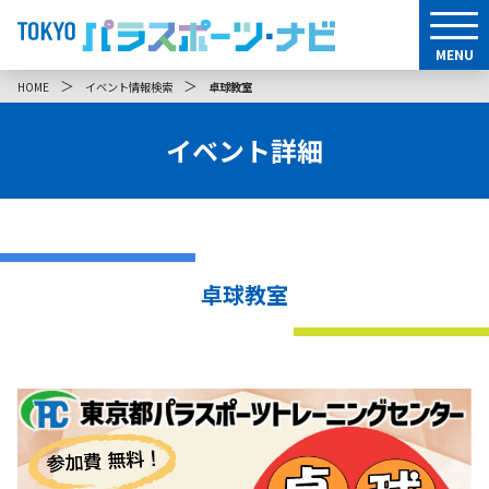
MENU
＞
＞
HOME
イベント情報検索
卓球教室
イベント詳細
卓球教室