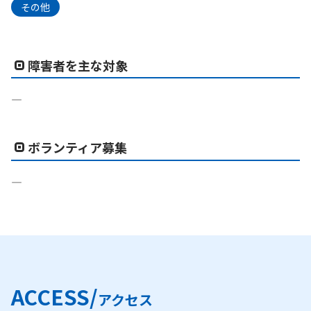
その他
障害者を主な対象
―
ボランティア募集
―
ACCESS/
アクセス