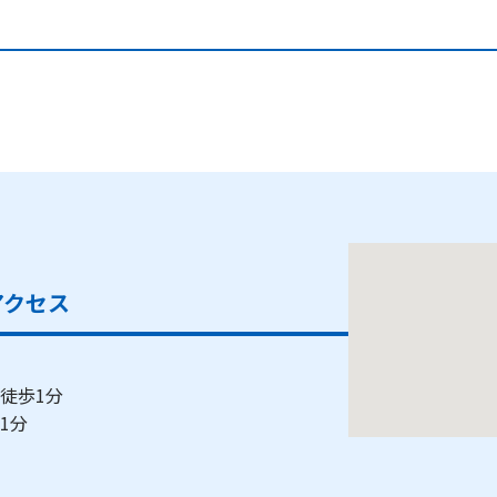
アクセス
 徒歩1分
歩1分