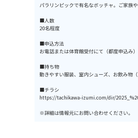
パラリンピックで有名なボッチャ。ご家族や
■人数
20名程度
■申込方法
お電話または体育館受付にて（都度申込み）
■持ち物
動きやすい服装、室内シューズ、お飲み物（
■チラシ
https://tachikawa-izumi.com/dir/2
※詳細は情報元にお問い合わせください。