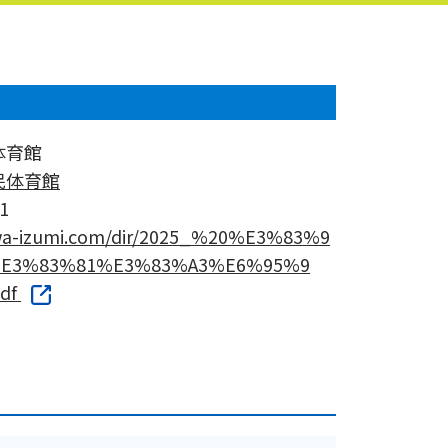
体育館
民体育館
1
awa-izumi.com/dir/2025_%20%E3%83%9
E3%83%81%E3%83%A3%E6%95%9
df