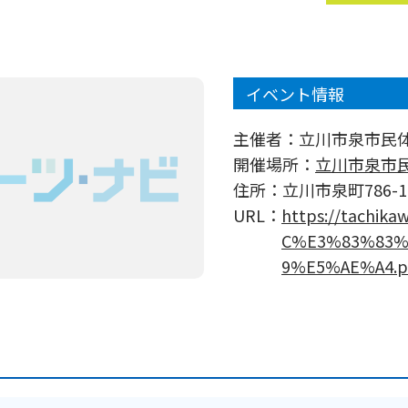
イベント情報
主催者：
立川市泉市民
開催場所：
立川市泉市
住所：
立川市泉町786-1
URL：
https://tachik
C%E3%83%83%
9%E5%AE%A4.p