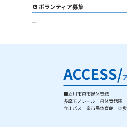
ボランティア募集
―
ACCESS/
■立川市泉市民体育館
多摩モノレール 泉体育館駅
立川バス 泉市民体育館 徒