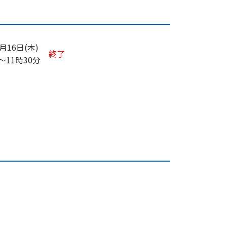
0月16日(木)
終了
〜
11時30分