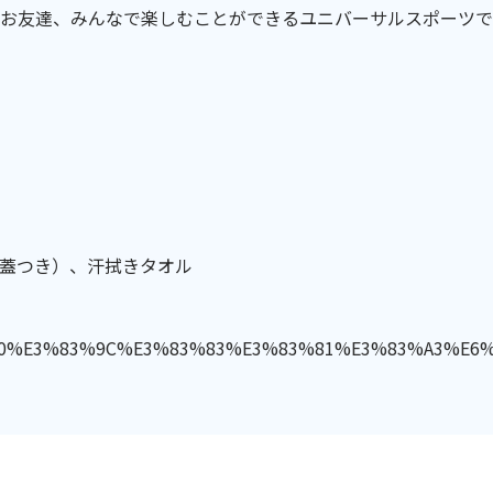
お友達、みんなで楽しむことができるユニバーサルスポーツで
蓋つき）、汗拭きタオル
025_%20%E3%83%9C%E3%83%83%E3%83%81%E3%83%A3%E6