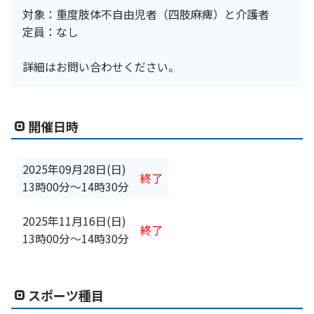
対象：重度肢体不自由児者（四肢麻痺）と介護者
定員：なし
詳細はお問い合わせください。
開催日時
2025年09月28日(日)
終了
13時00分
〜
14時30分
2025年11月16日(日)
終了
13時00分
〜
14時30分
スポーツ種目