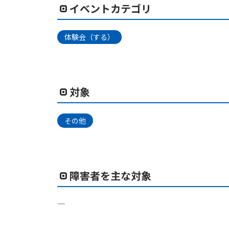
イベントカテゴリ
体験会（する）
対象
その他
障害者を主な対象
―