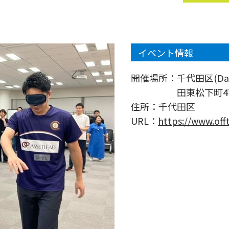
イベント情報
開催場所：
千代田区(D
田東松下町47
住所：
千代田区
URL：
https://www.off