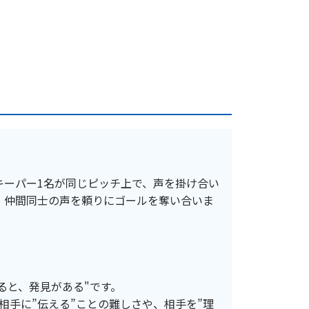
キーパー1名が同じピッチ上で、声を掛け合い
、仲間同士の声を頼りにゴールを奪い合いま
すると、発見がある"です。
相手に”伝える”ことの難しさや、相手を”理