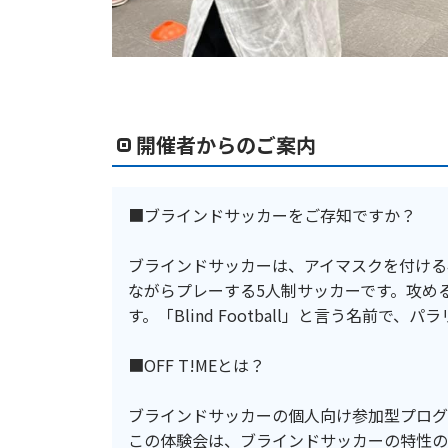
開催者からのご案内
■ブラインドサッカーをご存知ですか？
ブラインドサッカーは、アイマスクを付ける
ながらプレーする5人制サッカーです。攻め
す。「Blind Football」と言う名前で
■OFF T!MEとは？
ブラインドサッカーの個人向け参加型プログラム
この体験会は、ブラインドサッカーの特性の１