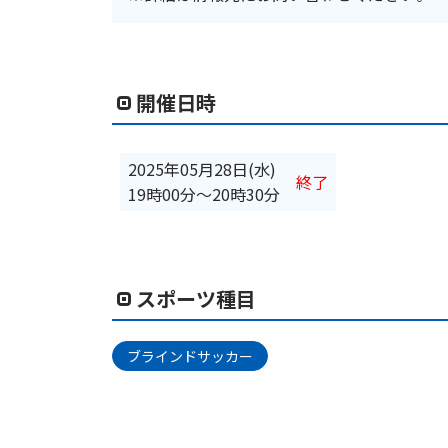
開催日時
2025年05月28日(水)
終了
19時00分
〜
20時30分
スポーツ種目
ブラインドサッカー