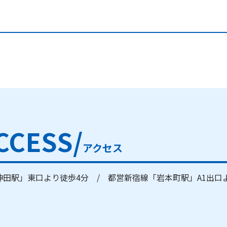
CCESS/
アクセス
神田駅」東口より徒歩4分 / 都営新宿線「岩本町駅」A1出口