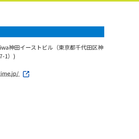
aiwa神田イーストビル（東京都千代田区神
-1）)
time.jp/