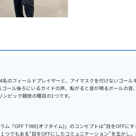
4名のフィールドプレイヤーと、アイマスクを付けないゴール
るゴール後ろにいるガイドの声、転がると音が鳴るボールの音
、パラリンピック競技の種目の1つです。
「OFF T!ME(オフタイム)」のコンセプトは"目をOFFに
つでもある“目をOFFにしたコミュニケーション”を生かし、