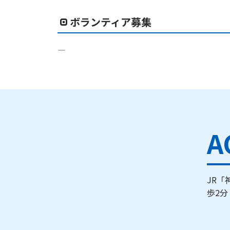
ボランティア募集
―
A
JR「
歩2分