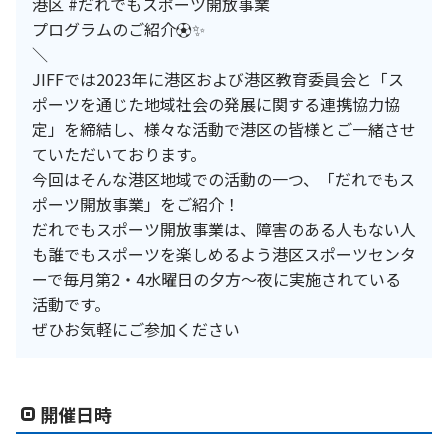
港区 #だれでもスポーツ開放事業
プログラムのご紹介⚽️✨
＼
JIFFでは2023年に港区および港区教育委員会と「ス
ポーツを通じた地域社会の発展に関する連携協力協
定」を締結し、様々な活動で港区の皆様とご一緒させ
ていただいております。
今回はそんな港区地域での活動の一つ、「だれでもス
ポーツ開放事業」をご紹介！
だれでもスポーツ開放事業は、障害のある人もない人
も誰でもスポーツを楽しめるよう港区スポーツセンタ
ーで毎月第2・4水曜日の夕方〜夜に実施されている
活動です。
ぜひお気軽にご参加ください
開催日時