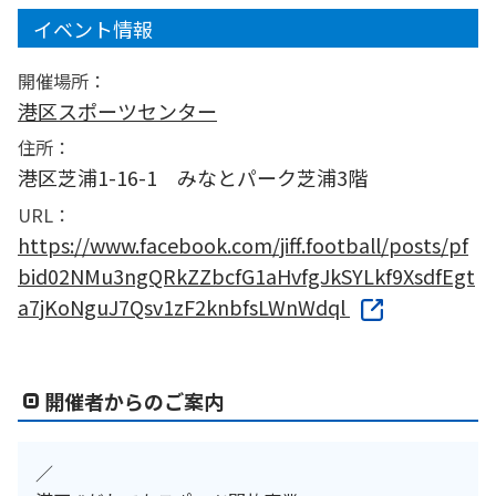
イベント情報
開催場所：
港区スポーツセンター
住所：
港区芝浦1-16-1 みなとパーク芝浦3階
URL：
https://www.facebook.com/jiff.football/posts/pf
bid02NMu3ngQRkZZbcfG1aHvfgJkSYLkf9XsdfEgt
a7jKoNguJ7Qsv1zF2knbfsLWnWdql
開催者からのご案内
／