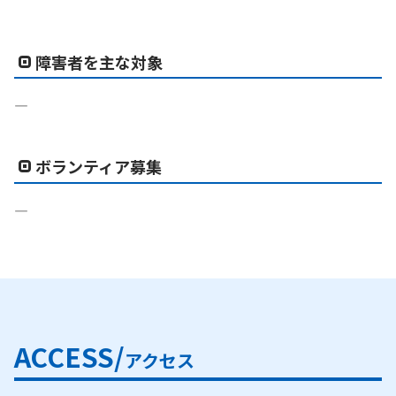
障害者を主な対象
―
ボランティア募集
―
ACCESS/
アクセス