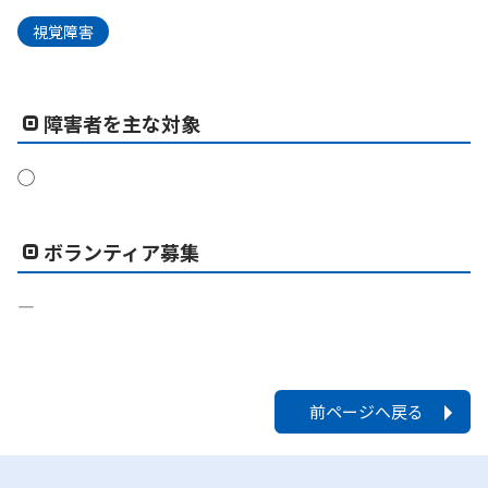
視覚障害
障害者を主な対象
◯
ボランティア募集
―
前ページへ戻る