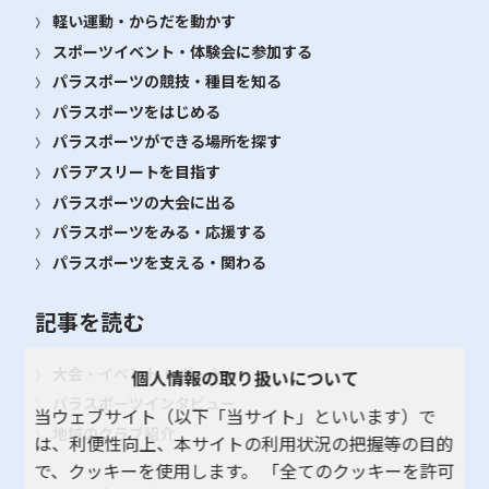
軽い運動・からだを動かす
スポーツイベント・体験会に参加する
パラスポーツの競技・種目を知る
パラスポーツをはじめる
パラスポーツができる場所を探す
パラアスリートを目指す
パラスポーツの大会に出る
パラスポーツをみる・応援する
パラスポーツを支える・関わる
記事を読む
大会・イベント レポート
個人情報の取り扱いについて
パラスポーツインタビュー
当ウェブサイト（以下「当サイト」といいます）で
地域のクラブ紹介
は、利便性向上、本サイトの利用状況の把握等の目的
で、クッキーを使用します。 「全てのクッキーを許可