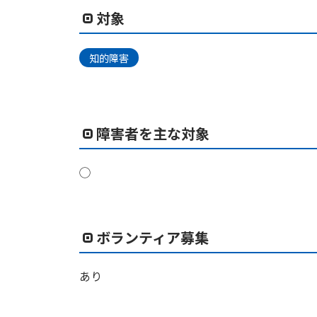
対象
知的障害
障害者を主な対象
◯
ボランティア募集
あり