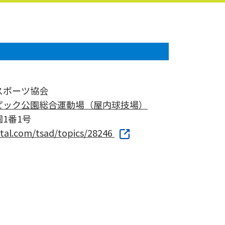
スポーツ協会
ピック公園総合運動場（屋内球技場）
1番1号
rtal.com/tsad/topics/28246