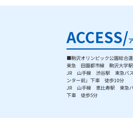
ACCESS/
■駒沢オリンピック公園総合運
東急 田園都市線 駒沢大学
JR 山手線 渋谷駅 東急バ
ンター前」下車 徒歩10分
JR 山手線 恵比寿駅 東急
下車 徒歩5分