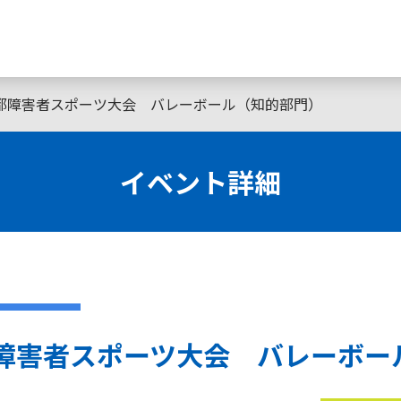
京都障害者スポーツ大会 バレーボール（知的部門）
イベント詳細
都障害者スポーツ大会 バレーボー