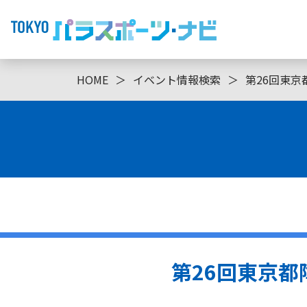
HOME
＞
イベント情報検索
＞
第26回東
第26回東京