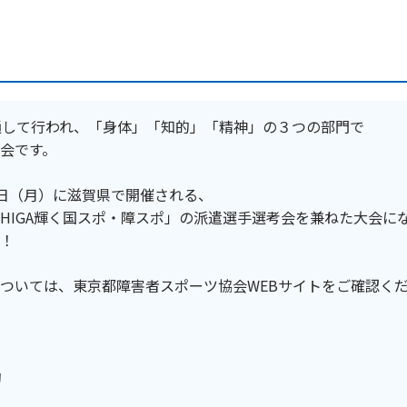
通して行われ、「身体」「知的」「精神」の３つの部門で
会です。
27日（月）に滋賀県で開催される、
たSHIGA輝く国スポ・障スポ」の派遣選手選考会を兼ねた大会に
！
ついては、東京都障害者スポーツ協会WEBサイトをご確認く
効