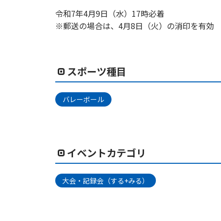
令和7年4月9日（水）17時必着
※郵送の場合は、4月8日（火）の消印を有効
スポーツ種目
バレーボール
イベントカテゴリ
大会・記録会（する+みる）