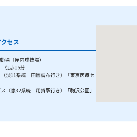
アクセス
動場（屋内球技場）
駅 徒歩15分
ス（渋11系統 田園調布行き）「東京医療セ
バス（恵32系統 用賀駅行き）「駒沢公園」