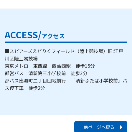
ACCESS/
アクセス
■スピアーズえどりくフィールド（陸上競技場）旧:江戸
川区陸上競技場
東京メトロ 東西線 西葛西駅 徒歩15分
都営バス 清新第三小学校前 徒歩3分
都バス臨海町二丁目団地前行 「清新ふたば小学校前」バ
ス停下車 徒歩2分
前ページへ戻る