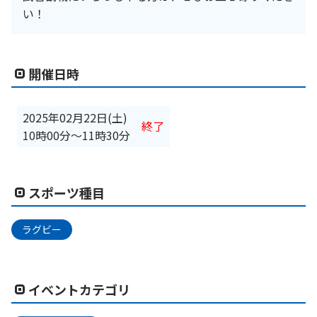
い！
開催日時
2025年02月22日(土)
終了
10時00分
〜
11時30分
スポーツ種目
ラグビー
イベントカテゴリ