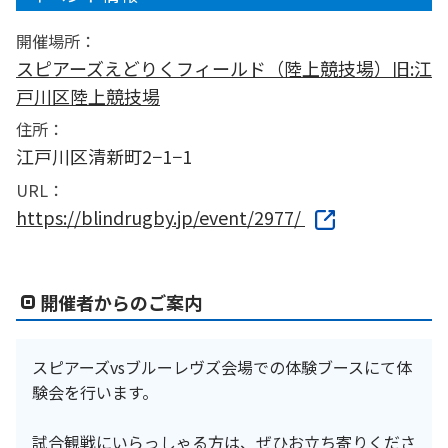
開催場所：
スピアーズえどりくフィールド（陸上競技場）旧:江
戸川区陸上競技場
住所：
江戸川区清新町2−1−1
URL：
https://blindrugby.jp/event/2977/
開催者からのご案内
スピアーズvsブルーレヴズ会場での体験ブースにて体
験会を行います。
試合観戦にいらっしゃる方は、ぜひお立ち寄りくださ