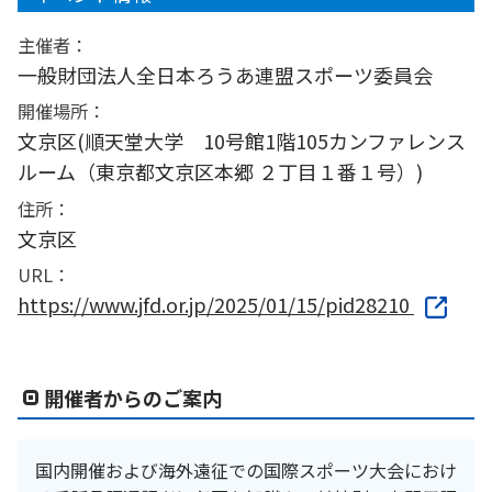
主催者：
一般財団法人全日本ろうあ連盟スポーツ委員会
開催場所：
文京区(順天堂大学 10号館1階105カンファレンス
ルーム（東京都文京区本郷 ２丁目１番１号）)
住所：
文京区
URL：
https://www.jfd.or.jp/2025/01/15/pid28210
開催者からのご案内
国内開催および海外遠征での国際スポーツ大会におけ