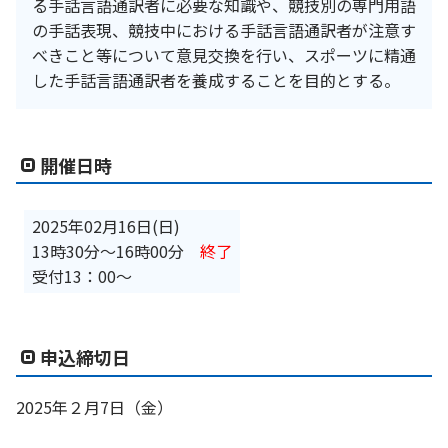
る手話言語通訳者に必要な知識や、競技別の専門用語
の手話表現、競技中における手話言語通訳者が注意す
べきこと等について意見交換を行い、スポーツに精通
した手話言語通訳者を養成することを目的とする。
開催日時
2025年02月16日(日)
13時30分
〜
16時00分
終了
受付13：00～
申込締切日
2025年２月7日（金）