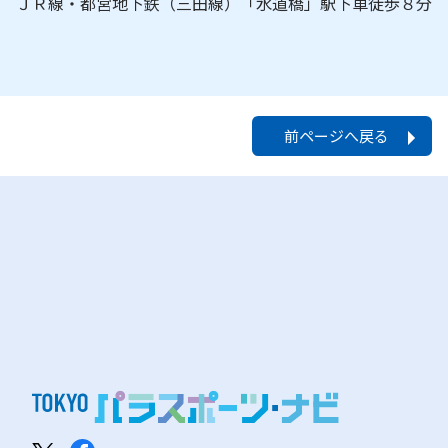
ＪＲ線・都営地下鉄（三田線）「水道橋」駅下車徒歩８分
前ページへ戻る