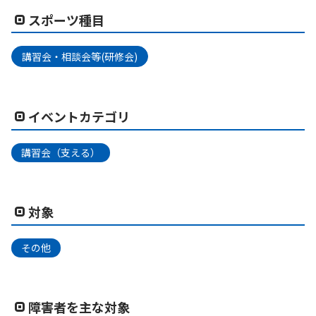
スポーツ種目
講習会・相談会等(研修会)
イベントカテゴリ
講習会（支える）
対象
その他
障害者を主な対象