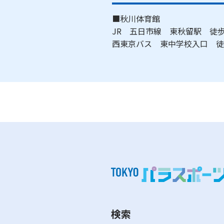
■秋川体育館
JR 五日市線 東秋留駅 徒歩
西東京バス 東中学校入口 徒
検索