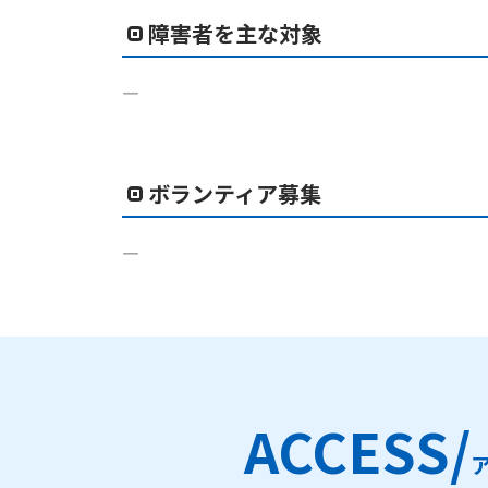
障害者を主な対象
―
ボランティア募集
―
ACCESS/