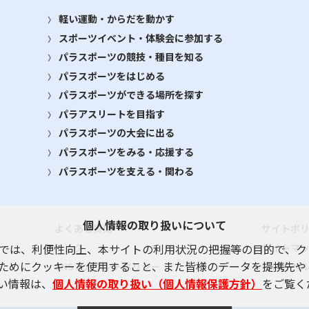
軽い運動・からだを動かす
スポーツイベント・体験会に参加する
パラスポーツの競技・種目を知る
パラスポーツをはじめる
パラスポーツができる場所を探す
パラアスリートを目指す
パラスポーツの大会に出る
パラスポーツをみる・応援する
パラスポーツを支える・関わる
個人情報の取り扱いについて
よくある質問
サイトポ
リンク
サイトマ
では、利便性向上、本サイトの利用状況の把握等の目的で、ク
ためにクッキーを使用すること、また皆様のデータを提携先や
SNSアカウントポリシー
使い方ヘ
い情報は、
個人情報の取り扱い（個人情報保護方針）
をご覧く