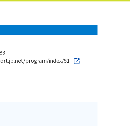
83
ort.jp.net/program/index/51