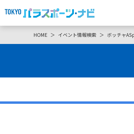
HOME
＞
イベント情報検索
＞
ボッチャASp