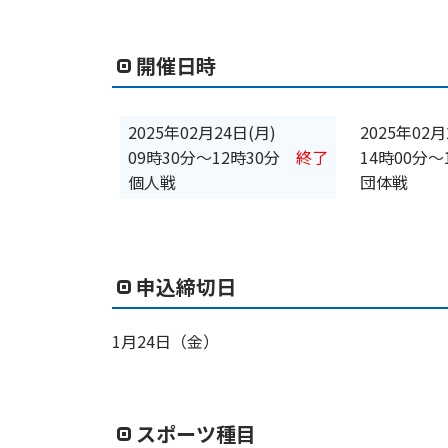
開催日時
2025年02月24日(月)
2025年02月
09時30分
〜
12時30分
終了
14時00分
〜
個人戦
団体戦
申込締切日
1月24日（金）
スポーツ種目