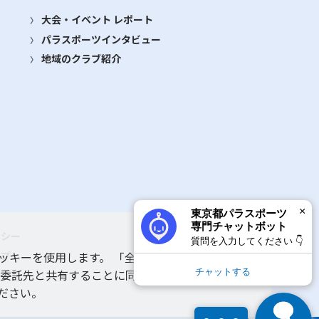
大会・イベント レポート
パラスポーツインタビュー
地域のクラブ紹介
×
東京都パラスポーツ
専門チャットボット
リシー
質問を入力してください 👇
ップ
ッキーを使用します。 「全てのクッキーを許可す
チャットする
 委託先と共有することに同意いただいたものとみ
ルプ
ださい。
1