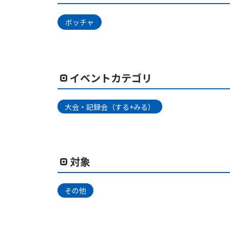
ボッチャ
イベントカテゴリ
大会・記録会（する+みる）
対象
その他