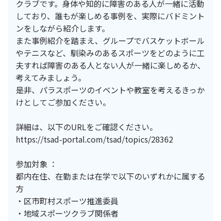
クラブです。身体や知的に障害のある人が一緒に活動
しており、誰もが楽しめる事例を、実際にバドミント
ンをしながら紹介します。
また事例紹介を踏まえ、グループでバスケットボール
やテニスなど、馴染みのあるスポーツをどのように工
夫すれば障害のある人とない人が一緒に楽しめるか、
考えてみましょう。
是非、パラスポーツのイベントや教室を考えるきっか
けとしてご参加ください。
詳細は、以下のURLをご確認ください。
https://tsad-portal.com/tsad/topics/28362
参加対象 ：
都内在住、在勤または在学で以下のいずれかに属する
方
・区市町村スポーツ推進委員
・地域スポーツクラブ関係者