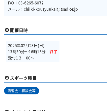
FAX：03-6265-6077
メール：chiiki-kousyuukai@tsad.or.jp
開催日時
2025年02月23日(日)
13時30分
〜
16時15分
終了
受付1３：00～
スポーツ種目
講習会・相談会等