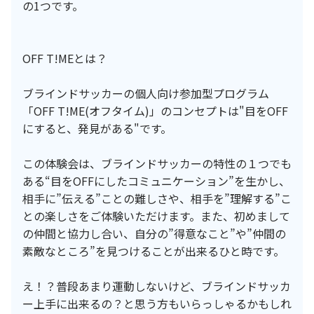
の1つです。
OFF T!MEとは？
ブラインドサッカーの個人向け参加型プログラム
「OFF T!ME(オフタイム)」のコンセプトは"目をOFF
にすると、発見がある"です。
この体験会は、ブラインドサッカーの特性の１つでも
ある“目をOFFにしたコミュニケーション”を生かし、
相手に”伝える”ことの難しさや、相手を”理解する”こ
との楽しさをご体験いただけます。また、初めまして
の仲間と協力し合い、自分の”得意なこと”や”仲間の
素敵なところ”を見つけることが出来るひと時です。
え！？普段あまり運動しないけど、ブラインドサッカ
ー上手に出来るの？と思う方もいらっしゃるかもしれ