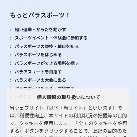
もっとパラスポーツ！
軽い運動・からだを動かす
スポーツイベント・体験会に参加する
パラスポーツの競技・種目を知る
パラスポーツをはじめる
パラスポーツができる場所を探す
パラアスリートを目指す
パラスポーツの大会に出る
パラスポーツをみる・応援する
個人情報の取り扱いについて
パラスポーツを支える・関わる
当ウェブサイト（以下「当サイト」といいます）で
記事を読む
は、利便性向上、本サイトの利用状況の把握等の目的
で、クッキーを使用します。 「全てのクッキーを許可
大会・イベント レポート
する」ボタンをクリックすることで、上記の目的のた
パラスポーツインタビュー