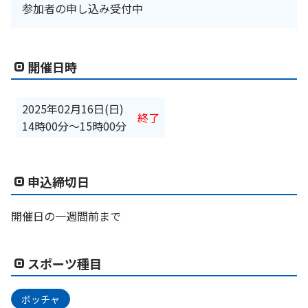
参加者の申し込み受付中
開催日時
2025年02月16日(日)
終了
14時00分
〜
15時00分
申込締切日
開催日の一週間前まで
スポーツ種目
ボッチャ