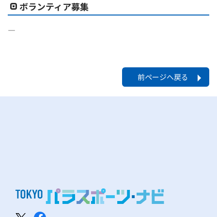
ボランティア募集
―
前ページへ戻る