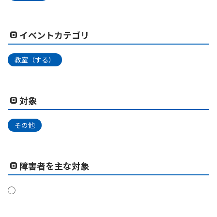
イベントカテゴリ
教室（する）
対象
その他
障害者を主な対象
◯