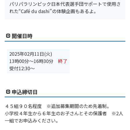
パリパラリンピック日本代表選手団サポートで使用さ
れた“Café du dashi”の体験企画もあるよ。
開催日時
2025年02月11日(火)
13時00分
〜
16時30分
終了
受付12:30～
申込締切日
４５組９０名程度 ※追加募集期間のため先着制。
小学校４年生から６年生のお子さんとその保護者 ※2人
一組でお申込みください。