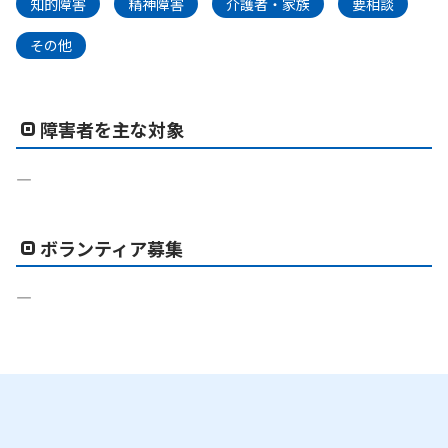
知的障害
精神障害
介護者・家族
要相談
その他
障害者を主な対象
―
ボランティア募集
―