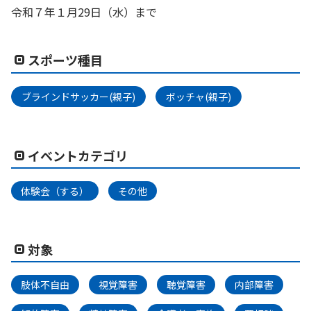
令和７年１月29日（水）まで
スポーツ種目
ブラインドサッカー(親子)
ボッチャ(親子)
イベントカテゴリ
体験会（する）
その他
対象
肢体不自由
視覚障害
聴覚障害
内部障害