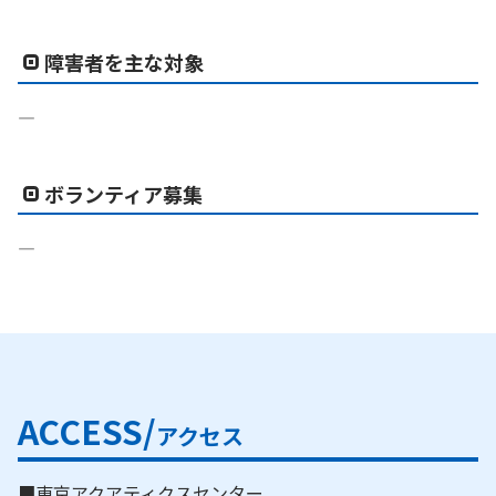
障害者を主な対象
―
ボランティア募集
―
ACCESS/
アクセス
■東京アクアティクスセンター