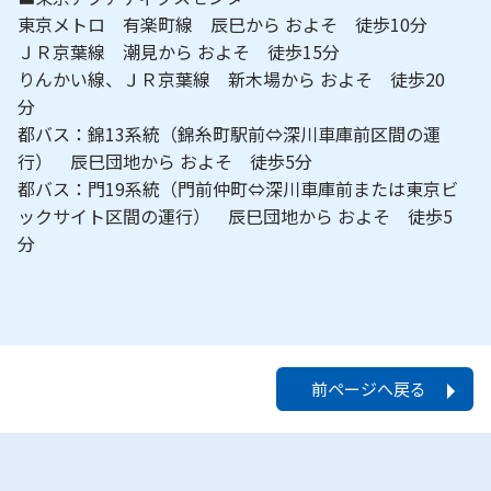
東京メトロ 有楽町線 辰巳から およそ 徒歩10分
ＪＲ京葉線 潮見から およそ 徒歩15分
りんかい線、ＪＲ京葉線 新木場から およそ 徒歩20
分
都バス：錦13系統（錦糸町駅前⇔深川車庫前区間の運
行） 辰巳団地から およそ 徒歩5分
都バス：門19系統（門前仲町⇔深川車庫前または東京ビ
ックサイト区間の運行） 辰巳団地から およそ 徒歩5
分
前ページへ戻る