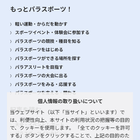
もっとパラスポーツ！
軽い運動・からだを動かす
スポーツイベント・体験会に参加する
パラスポーツの競技・種目を知る
パラスポーツをはじめる
パラスポーツができる場所を探す
パラアスリートを目指す
パラスポーツの大会に出る
パラスポーツをみる・応援する
パラスポーツを支える・関わる
個人情報の取り扱いについて
記事を読む
当ウェブサイト（以下「当サイト」といいます）で
は、利便性向上、本サイトの利用状況の把握等の目的
大会・イベント レポート
で、クッキーを使用します。 「全てのクッキーを許可
パラスポーツインタビュー
する」ボタンをクリックすることで、上記の目的のた