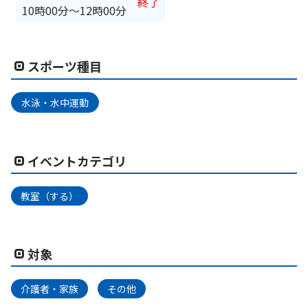
終了
10時00分
〜
12時00分
スポーツ種目
水泳・水中運動
イベントカテゴリ
教室（する）
対象
介護者・家族
その他