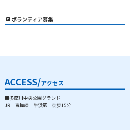
ボランティア募集
―
ACCESS/
アクセス
■多摩川中央公園グランド
JR 青梅線 牛浜駅 徒歩15分