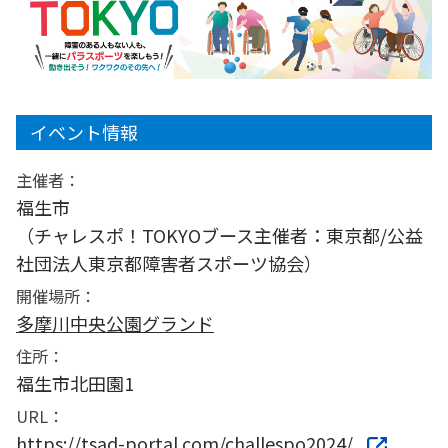
イベント情報
主催者：
福生市
（チャレスポ！TOKYOブース主催者：東京都/公益
社団法人東京都障害者スポーツ協会）
開催場所：
多摩川中央公園グランド
住所：
福生市北田園1
URL：
https://tsad-portal.com/challespo2024/