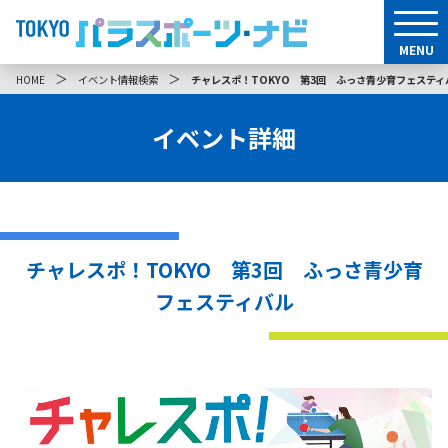
MENU
＞
＞
HOME
イベント情報検索
チャレスポ！TOKYO 第3回 ふっさ青少育フェスティ
イベント詳細
チャレスポ！TOKYO 第3回 ふっさ青少育
フェスティバル