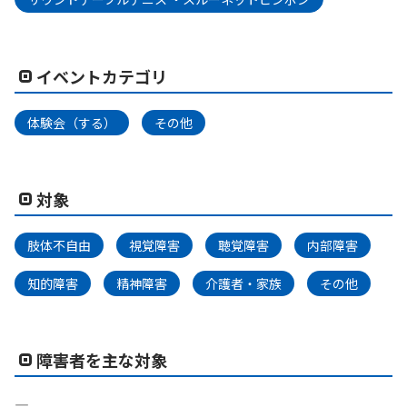
イベントカテゴリ
体験会（する）
その他
対象
肢体不自由
視覚障害
聴覚障害
内部障害
知的障害
精神障害
介護者・家族
その他
障害者を主な対象
―