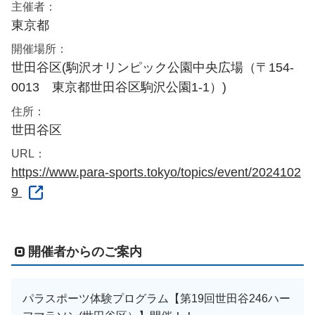
主催者：
東京都
開催場所：
世田谷区(駒沢オリンピック公園中央広場（〒154-
0013 東京都世田谷区駒沢公園1-1）)
住所：
世田谷区
URL：
https://www.para-sports.tokyo/topics/event/2024102
9
開催者からのご案内
パラスポーツ体験プログラム【第19回世田谷246ハー