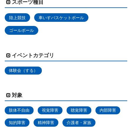
スポーツ種目
陸上競技
車いすバスケットボール
ゴールボール
イベントカテゴリ
体験会（する）
対象
肢体不自由
視覚障害
聴覚障害
内部障害
知的障害
精神障害
介護者・家族