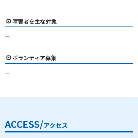
障害者を主な対象
―
ボランティア募集
―
ACCESS/
アクセス