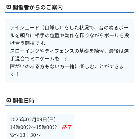
開催者からのご案内
アイシェード（目隠し）をした状況で、音の鳴るボー
ルを頼りに相手の位置や動作を探りながらボールを投
げ合う競技です。
スローイングやディフェンスの基礎を練習、最後は選
手混合でミニゲームも！?
障がいのある方もない方一緒に楽しむことができま
す！
開催日時
2025年02月09日(日)
14時00分
〜
15時30分
終了
受付13：30～