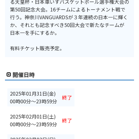
る天皇杯・日本車いすバスケットボール選手権大会の
第50回記念大会。16チームによるトーナメント戦で
行う。神奈川VANGUARDSが３年連続の日本一に輝く
か、それとも記念すべき50回大会で新たなチームが
日本一を手にするか。
有料チケット販売予定。
開催日時
2025年01月31日(金)
終了
00時00分
〜
23時59分
2025年02月01日(土)
終了
00時00分
〜
23時59分