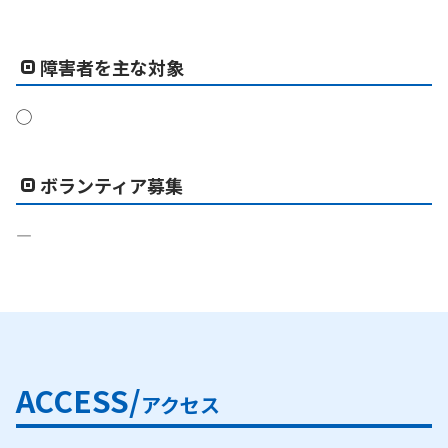
障害者を主な対象
◯
ボランティア募集
―
ACCESS/
アクセス