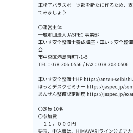
車椅子パラスポーツ部を新たに作るため、支
てみましょう
〇運営主体
一般財団法人JASPEC 事業部
車いす安全整備士養成講座・車いす安全整備
会 〒6
市中央区港島南町7-1-5
TEL：078-306-0556 / FAX：078-303-0506
車いす安全整備士HP https://anzen-seibishi.
ほっとデスクセミナー https://jaspec.jp/semi
あんぜん整備認定制度 https://jaspec.jp/exam-
〇定員 10名
〇参加費
１１，０００円
要項、申込書は、HIMAWARIライン公式アカウント