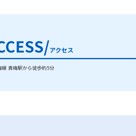
CCESS/
アクセス
梅線 青梅駅から徒歩約5分