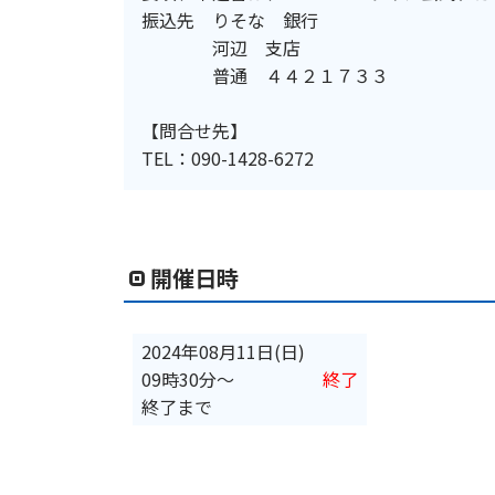
振込先 りそな 銀行
河辺 支店
普通 ４４２１７３３
【問合せ先】
TEL：090-1428-6272
開催日時
2024年08月11日(日)
09時30分
〜
終了
終了まで