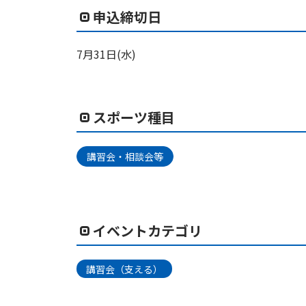
申込締切日
7月31日(水)
スポーツ種目
講習会・相談会等
イベントカテゴリ
講習会（支える）