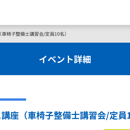
車椅子整備士講習会/定員10名）
イベント詳細
講座（車椅子整備士講習会/定員