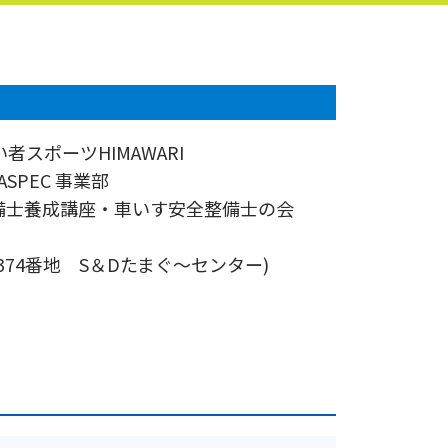
者スポーツHIMAWARI
SPEC 事業部
備士養成講座・車いす安全整備士の会
374番地 S＆Dたまぐ～センター)