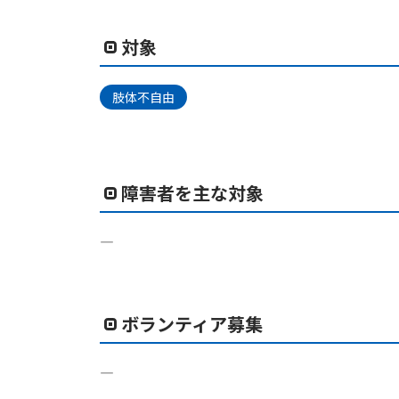
対象
肢体不自由
障害者を主な対象
―
ボランティア募集
―