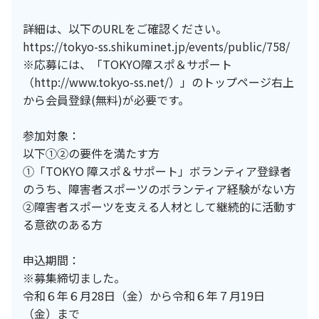
詳細は、以下のURLをご確認ください。
https://tokyo-ss.shikuminet.jp/events/public/758/
※応募には、「TOKYO障スポ＆サポート
（http://www.tokyo-ss.net/）」のトップページ右上
から会員登録(無料)が必要です。
参加対象：
以下①②の要件を満たす方
①「TOKYO 障スポ＆サポート」ボランティア登録者
のうち、障害者スポーツのボランティア経験がない方
②障害者スポーツを支える人材として継続的に活動す
る意欲のある方
申込期間：
※募集締切ました。
令和６年６月28日（金）から令和６年７月19日
（金）まで