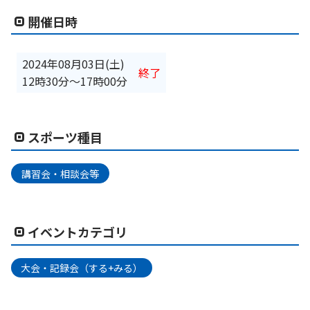
開催日時
2024年08月03日(土)
終了
12時30分
〜
17時00分
スポーツ種目
講習会・相談会等
イベントカテゴリ
大会・記録会（する+みる）