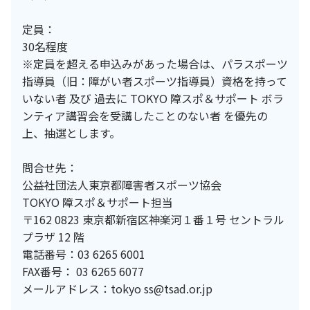
定員：
30名程度
※定員を超える申込みがあった場合は、パラスポーツ
指導員（旧：障がい者スポーツ指導員）資格を持って
いない者 及び 過去に TOKYO 障スポ＆サポート ボラ
ンティア講習会を受講したことのない者 を優先の
上、抽選とします。
問合せ先：
公益社団法人東京都障害者スポーツ協会
TOKYO 障スポ＆サポート担当
〒162 0823 東京都新宿区神楽河１番１号 セントラル
プラザ 12 階
電話番号：03 6265 6001
FAX番号： 03 6265 6077
メールアドレス：tokyo ss@tsad.or.jp