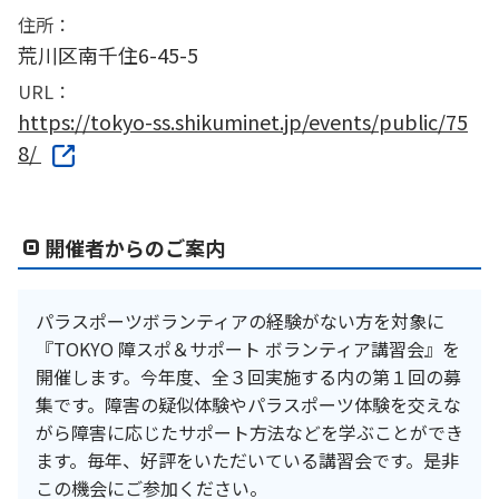
住所：
荒川区南千住6-45-5
URL：
https://tokyo-ss.shikuminet.jp/events/public/75
8/
開催者からのご案内
パラスポーツボランティアの経験がない方を対象に
『TOKYO 障スポ＆サポート ボランティア講習会』を
開催します。今年度、全３回実施する内の第１回の募
集です。障害の疑似体験やパラスポーツ体験を交えな
がら障害に応じたサポート方法などを学ぶことができ
ます。毎年、好評をいただいている講習会です。是非
この機会にご参加ください。