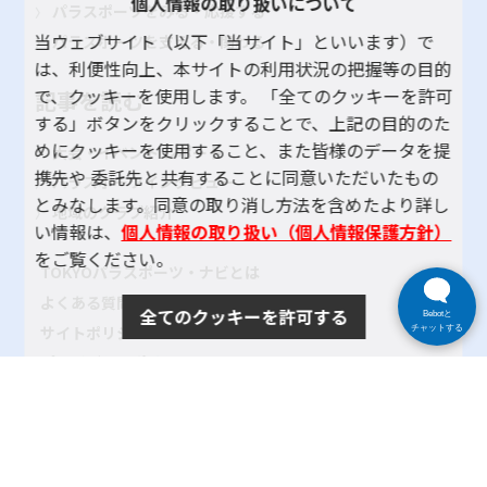
個人情報の取り扱いについて
パラスポーツをみる・応援する
当ウェブサイト（以下「当サイト」といいます）で
パラスポーツを支える・関わる
は、利便性向上、本サイトの利用状況の把握等の目的
で、クッキーを使用します。 「全てのクッキーを許可
記事を読む
する」ボタンをクリックすることで、上記の目的のた
めにクッキーを使用すること、また皆様のデータを提
大会・イベント レポート
携先や 委託先と共有することに同意いただいたもの
パラスポーツインタビュー
とみなします。同意の取り消し方法を含めたより詳し
地域のクラブ紹介
い情報は、
個人情報の取り扱い（個人情報保護方針）
をご覧ください。
TOKYOパラスポーツ・ナビとは
よくある質問
全てのクッキーを許可する
Bebotと
サイトポリシー
チャットする
プライバシーポリシー
リンク
サイトマップ
お問い合わせ
SNSアカウントポリシー