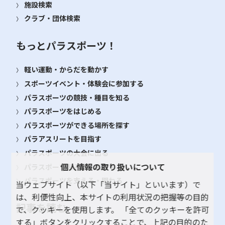
施設検索
クラブ・団体検索
もっとパラスポーツ！
軽い運動・からだを動かす
スポーツイベント・体験会に参加する
パラスポーツの競技・種目を知る
パラスポーツをはじめる
パラスポーツができる場所を探す
パラアスリートを目指す
パラスポーツの大会に出る
個人情報の取り扱いについて
パラスポーツをみる・応援する
パラスポーツを支える・関わる
当ウェブサイト（以下「当サイト」といいます）で
は、利便性向上、本サイトの利用状況の把握等の目的
記事を読む
で、クッキーを使用します。 「全てのクッキーを許可
する」ボタンをクリックすることで、上記の目的のた