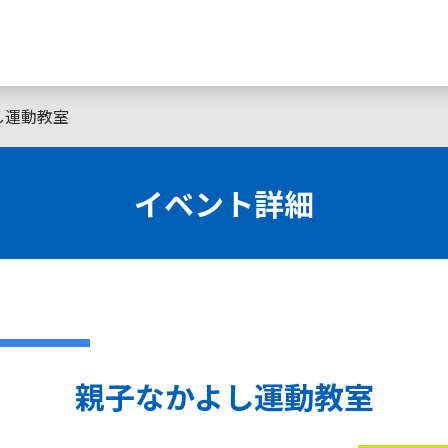
し運動教室
イベント詳細
親子なかよし運動教室