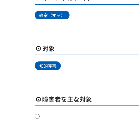
教室（する）
対象
知的障害
障害者を主な対象
◯