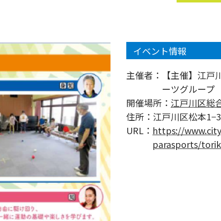
イベント情報
主催者：
【主催】江戸
ーツグループ
開催場所：
江戸川区総
住所：
江戸川区松本1−3
URL：
https://www.cit
parasports/tori