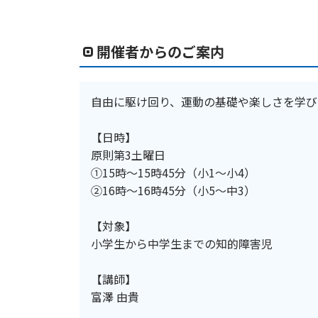
開催者からのご案内
自由に駆け回り、運動の基礎や楽しさを学び
【日時】
原則第3土曜日
①15時～15時45分（小1～小4）
②16時～16時45分（小5～中3）
【対象】
小学生から中学生までの知的障害児
【講師】
富澤 由貴