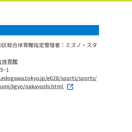
川区総合体育館指定管理者：ミズノ・スタ
合体育館
5−1
y.edogawa.tokyo.jp/e028/sports/sports/
kumi/jigyo/nakayoshi.html