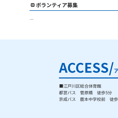
ボランティア募集
―
ACCESS/
■江戸川区総合体育館
都営バス 菅原橋 徒歩5分
京成バス 鹿本中学校前 徒