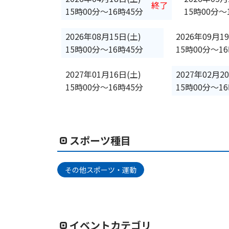
終了
15時00分
〜
16時45分
15時00分
〜
2026年08月15日(土)
2026年09月1
15時00分
〜
16時45分
15時00分
〜
1
2027年01月16日(土)
2027年02月2
15時00分
〜
16時45分
15時00分
〜
1
スポーツ種目
その他スポーツ・運動
イベントカテゴリ