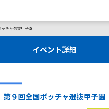
ボッチャ選抜甲子園
イベント詳細
第９回全国ボッチャ選抜甲子園