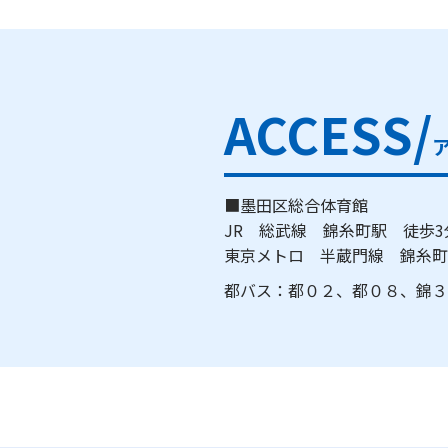
ACCESS/
■墨田区総合体育館
JR 総武線 錦糸町駅 徒歩
東京メトロ 半蔵門線 錦糸
都バス：都０２、都０８、錦３