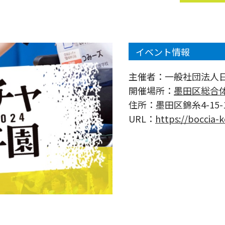
イベント情報
主催者：
一般社団法人
開催場所：
墨田区総合
住所：
墨田区錦糸4-15
URL：
https://boccia-