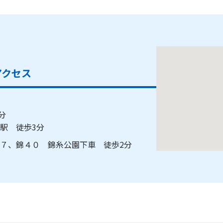
アクセス
3分
町駅 徒歩3分
７、錦４０ 錦糸公園下車 徒歩2分