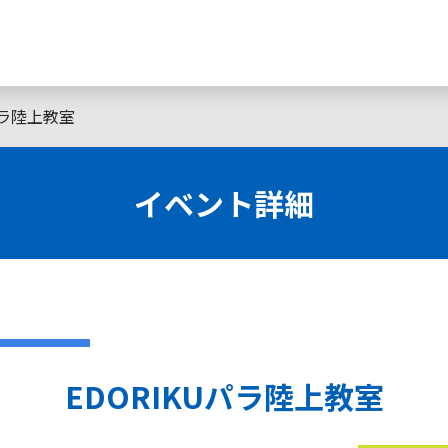
パラ陸上教室
イベント詳細
EDORIKUパラ陸上教室