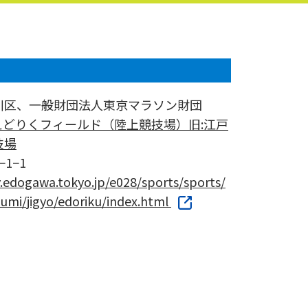
川区、一般財団法人東京マラソン財団
えどりくフィールド（陸上競技場）旧:江戸
技場
1−1
y.edogawa.tokyo.jp/e028/sports/sports/
kumi/jigyo/edoriku/index.html