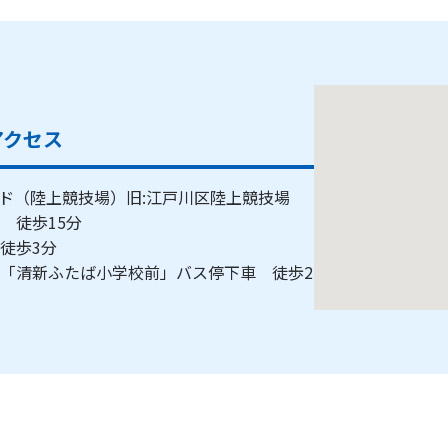
アクセス
ド（陸上競技場）旧:江戸川区陸上競技場
駅 徒歩15分
 徒歩3分
「清新ふたば小学校前」バス停下車 徒歩2