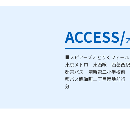
ACCESS/
■スピアーズえどりくフィール
東京メトロ 東西線 西葛西
都営バス 清新第三小学校前
都バス臨海町二丁目団地前行 
分