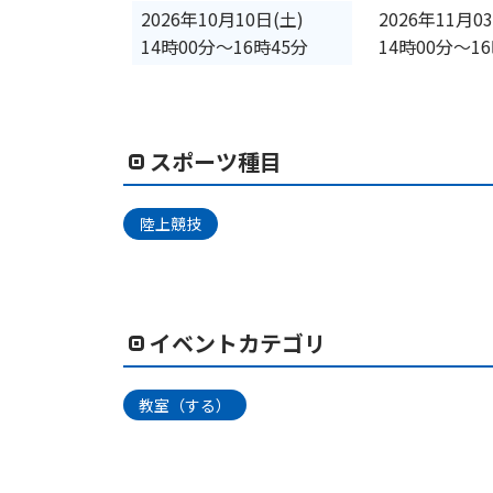
2026年10月10日(土)
2026年11月0
14時00分
〜
16時45分
14時00分
〜
1
スポーツ種目
陸上競技
イベントカテゴリ
教室（する）