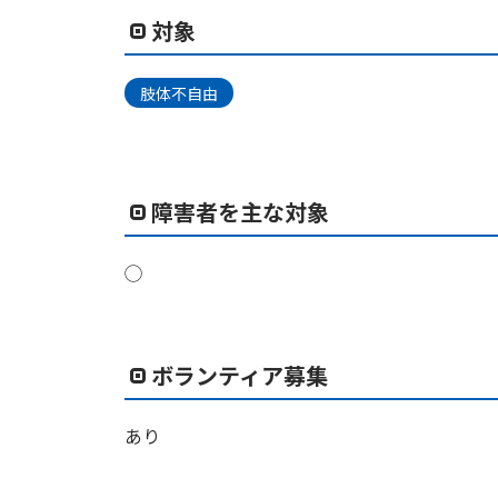
対象
肢体不自由
障害者を主な対象
◯
ボランティア募集
あり