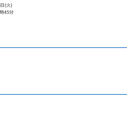
3日(火)
6時45分