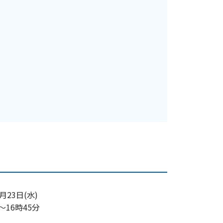
9月23日(水)
〜
16時45分