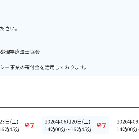
ださい。
都理学療法士協会
シー事業の寄付金を活用しております。
23日(土)
2026年06月20日(土)
2026年0
終了
終了
16時45分
14時00分
〜
16時45分
14時00分