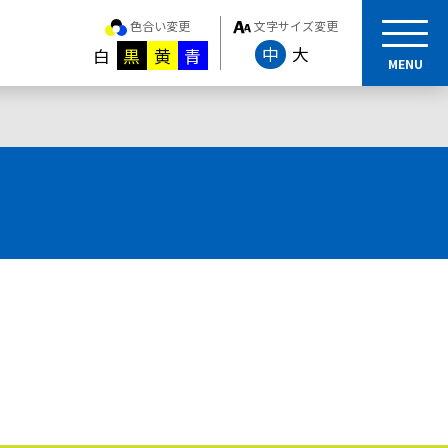
色合い変更
文字サイズ変更
中
大
白
黒
黄
青
MENU